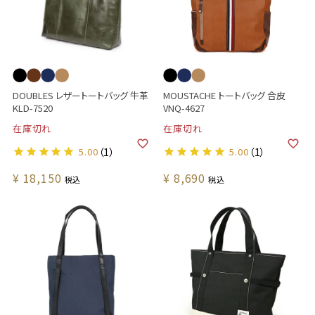
DOUBLES レザートートバッグ 牛革
MOUSTACHE トートバッグ 合皮
KLD-7520
VNQ-4627
在庫切れ
在庫切れ
5.00
（1）
5.00
（1）
¥
18,150
¥
8,690
税込
税込