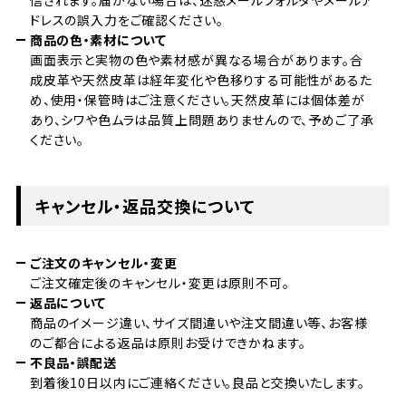
信されます。届かない場合は、迷惑メールフォルダやメールア
ドレスの誤入力をご確認ください。
商品の色・素材について
画面表示と実物の色や素材感が異なる場合があります。合
成皮革や天然皮革は経年変化や色移りする可能性があるた
め、使用・保管時はご注意ください。天然皮革には個体差が
あり、シワや色ムラは品質上問題ありませんので、予めご了承
ください。
キャンセル・返品交換について
ご注文のキャンセル・変更
ご注文確定後のキャンセル・変更は原則不可。
返品について
商品のイメージ違い、サイズ間違いや注文間違い等、お客様
のご都合による返品は原則お受けできかねます。
不良品・誤配送
到着後10日以内にご連絡ください。良品と交換いたします。