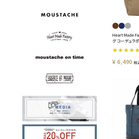
Heart Made 
グ コーデュラポリ
¥
6,490
税