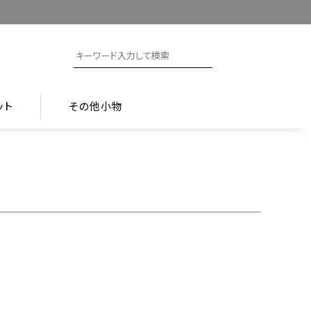
ット
その他小物