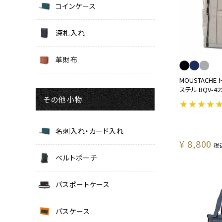
コインケース
深札入れ
革財布
MOUSTACHE
ステル BQV-42
その他小物
名刺入れ・カード入れ
¥
8,800
税
ベルトポーチ
パスポートケース
パスケース