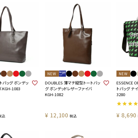
NEW
NEW
ートバッグ ボンデッ
DOUBLES 薄マチ縦型トートバッ
ESSENCE O
KGH-1083
グ ボンデッドレザーファイバ
トバッグ ナイ
KGH-1082
3280
¥
12,100
¥
8,690
税込
税込