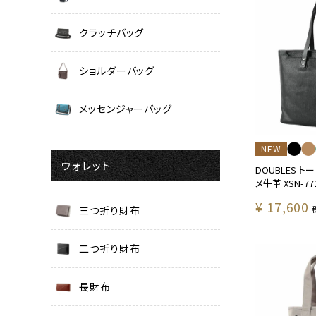
クラッチバッグ
ショルダーバッグ
メッセンジャーバッグ
NEW
ウォレット
DOUBLES ト
メ牛革 XSN-77
¥
17,600
三つ折り財布
二つ折り財布
長財布