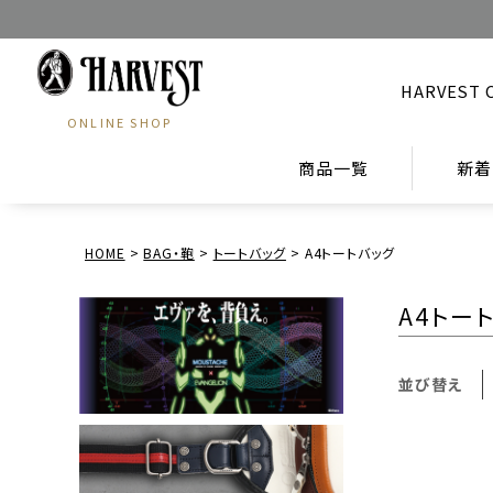
HARVEST 
ONLINE SHOP
商品一覧
新着
HOME
BAG・鞄
トートバッグ
A4トートバッグ
A4トー
並び替え