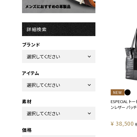
詳細検索
ブランド
アイテム
NEW
素材
ESPECIAL 
ンレザー パッチワ
¥
38,500
価格