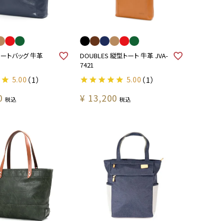
 トートバッグ 牛革
DOUBLES 縦型トート 牛革 JVA-
7421
5.00
（1）
5.00
（1）
0
¥
13,200
税込
税込