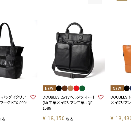
NEW
NEW
トートバッグ イタリア
DOUBLES 2wayヘルメットトート
DOUBLES
ーク KEX-8004
(M) 牛革×イタリアン牛革 JQF-
×イタリアンヌ
1586
¥
18,150
¥
18,48
税込
税込