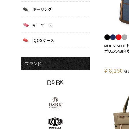
キーリング
キーケース
IQOSケース
MOUSTACHE
ポリxヌメ調合皮 
ブランド
¥
8,250
税