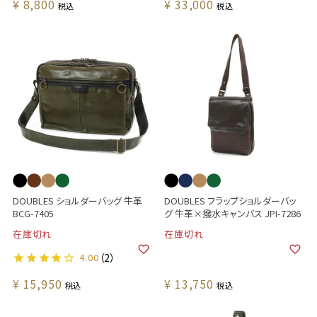
¥
8,800
¥
33,000
税込
税込
DOUBLES ショルダーバッグ 牛革
DOUBLES フラップショルダーバッ
BCG-7405
グ 牛革×撥水キャンバス JPI-7286
在庫切れ
在庫切れ
4.00
（2）
¥
15,950
¥
13,750
税込
税込