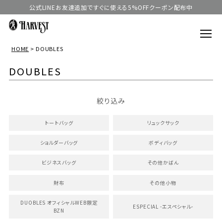
公式LINEお友達追加ですぐに使える5%OFFクーポン配布中
HOME
DOUBLES
DOUBLES
絞り込み
トートバッグ
リュックサック
ショルダーバッグ
ボディバッグ
ビジネスバッグ
その他かばん
財布
その他小物
DUOBLES オフィシャルWEB限定
ESPECIAL -エスペシャル-
BZN