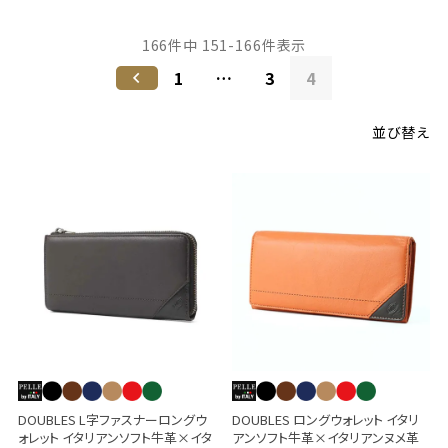
166
件中
151
-
166
件表示
1
…
3
4
並び替え
DOUBLES L字ファスナーロングウ
DOUBLES ロングウォレット イタリ
ォレット イタリアンソフト牛革×イタ
アンソフト牛革×イタリアンヌメ革