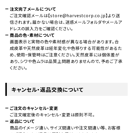
注文完了メールについて
ご注文確認メールは【store@harvestcorp.co.jp】より送
信されます。届かない場合は、迷惑メールフォルダやメールア
ドレスの誤入力をご確認ください。
商品の色・素材について
画面表示と実物の色や素材感が異なる場合があります。合
成皮革や天然皮革は経年変化や色移りする可能性があるた
め、使用・保管時はご注意ください。天然皮革には個体差が
あり、シワや色ムラは品質上問題ありませんので、予めご了承
ください。
キャンセル・返品交換について
ご注文のキャンセル・変更
ご注文確定後のキャンセル・変更は原則不可。
返品について
商品のイメージ違い、サイズ間違いや注文間違い等、お客様