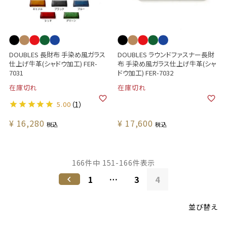
DOUBLES 長財布 手染め風ガラス
DOUBLES ラウンドファスナー長財
仕上げ牛革(シャドウ加工) FER-
布 手染め風ガラス仕上げ牛革(シャ
7031
ドウ加工) FER-7032
在庫切れ
在庫切れ
5.00
（1）
¥
16,280
¥
17,600
税込
税込
166
件中
151
-
166
件表示
1
…
3
4
並び替え