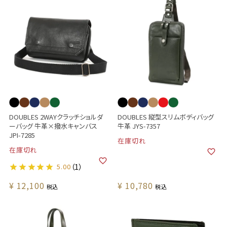
DOUBLES 2WAYクラッチショルダ
DOUBLES 縦型スリムボディバッグ
ーバッグ 牛革×撥水キャンバス
牛革 JYS-7357
JPI-7285
在庫切れ
在庫切れ
5.00
（1）
¥
12,100
¥
10,780
税込
税込