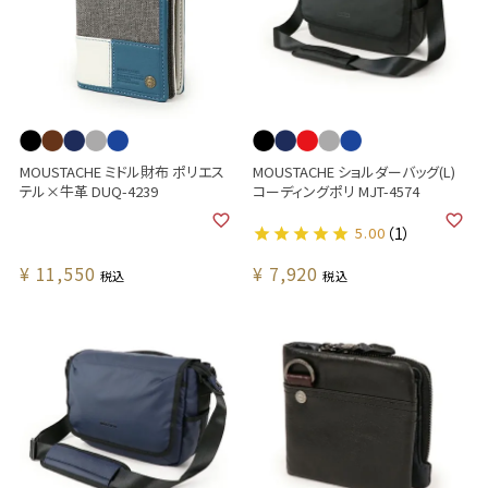
MOUSTACHE ミドル財布 ポリエス
MOUSTACHE ショルダーバッグ(L)
テル×牛革 DUQ-4239
コーディングポリ MJT-4574
5.00
（1）
¥
11,550
¥
7,920
税込
税込