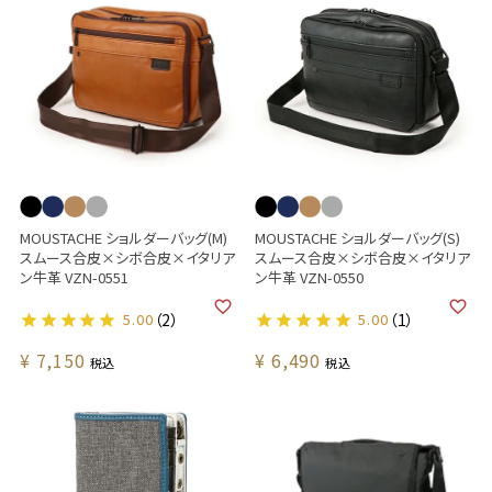
MOUSTACHE ショルダーバッグ(M)
MOUSTACHE ショルダーバッグ(S)
スムース合皮×シボ合皮×イタリア
スムース合皮×シボ合皮×イタリア
ン牛革 VZN-0551
ン牛革 VZN-0550
5.00
（2）
5.00
（1）
¥
7,150
¥
6,490
税込
税込