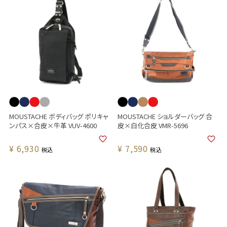
MOUSTACHE ボディバッグ ポリキャ
MOUSTACHE ショルダーバッグ 合
ンパス×合皮×牛革 VUV-4600
皮×白化合皮 VMR-5696
¥
6,930
¥
7,590
税込
税込