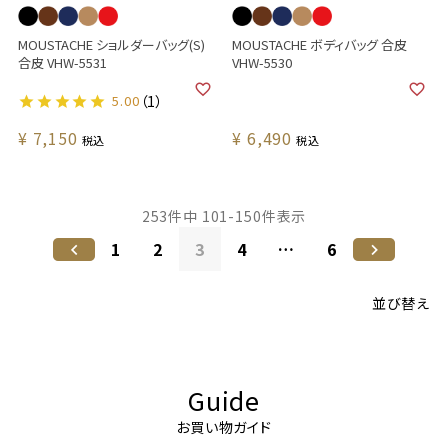
MOUSTACHE ショルダーバッグ(S)
MOUSTACHE ボディバッグ 合皮
合皮 VHW-5531
VHW-5530
5.00
（1）
¥
7,150
¥
6,490
税込
税込
253
件中
101
-
150
件表示
1
2
3
4
…
6
並び替え
Guide
お買い物ガイド