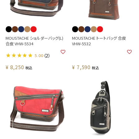
MOUSTACHE ショルダーバッグ(L)
MOUSTACHE トートバッグ 合皮
合皮 VHW-5534
VHW-5532
5.00
（2）
¥
8,250
¥
7,590
税込
税込