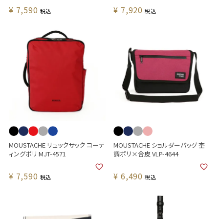
¥
7,590
¥
7,920
税込
税込
MOUSTACHE リュックサック コーテ
MOUSTACHE ショルダーバッグ 杢
ィングポリ MJT-4571
調ポリ×合皮 VLP-4644
¥
7,590
¥
6,490
税込
税込