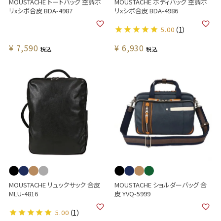
MOUSTACHE トートバッグ 杢調ポ
MOUSTACHE ボディバッグ 杢調ポ
リxシボ合皮 BDA-4987
リxシボ合皮 BDA-4986
5.00
（1）
¥
7,590
¥
6,930
税込
税込
MOUSTACHE リュックサック 合皮
MOUSTACHE ショルダーバッグ 合
MLU-4816
皮 YVQ-5999
5.00
（1）