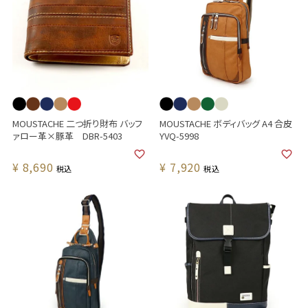
MOUSTACHE 二つ折り財布 バッフ
MOUSTACHE ボディバッグ A4 合皮
ァロー革×豚革 DBR-5403
YVQ-5998
¥
8,690
¥
7,920
税込
税込