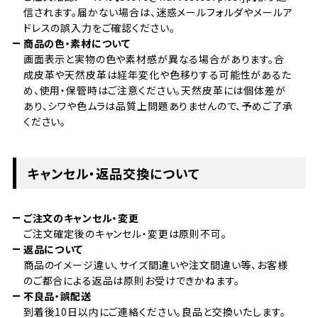
信されます。届かない場合は、迷惑メールフォルダやメールア
ドレスの誤入力をご確認ください。
商品の色・素材について
画面表示と実物の色や素材感が異なる場合があります。合
成皮革や天然皮革は経年変化や色移りする可能性があるた
め、使用・保管時はご注意ください。天然皮革には個体差が
あり、シワや色ムラは品質上問題ありませんので、予めご了承
ください。
キャンセル・返品交換について
ご注文のキャンセル・変更
ご注文確定後のキャンセル・変更は原則不可。
返品について
商品のイメージ違い、サイズ間違いや注文間違い等、お客様
のご都合による返品は原則お受けできかねます。
不良品・誤配送
到着後10日以内にご連絡ください。良品と交換いたします。