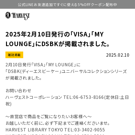
公式LINEお友達追加ですぐに使える5%OFFクーポン配布中
2025年2月10日発行の「VISA」「MY
LOUNGE」にDSBKが掲載されました。
2025.02.10
雑誌掲載
2月10日発行「VISA」「MY LOUNGE」に
「DSBK(ディーエスビーケー」ユニバーサルコレクションシリーズ
が掲載されました。
お問い合わせ
ハーヴェストコーポレーション TEL:06-6753-8166(定休日:土日
祝)
〜直営店で商品をご覧になりたいお客様へ〜
お越しいただく前に、必ず下記までご連絡くださいませ。
HARVEST LIBRARY TOKYO TEL:03-3402-9055