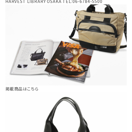
HARVEST LIBRARY OSAKA TEL:06-6784-5500
掲載商品はこちら