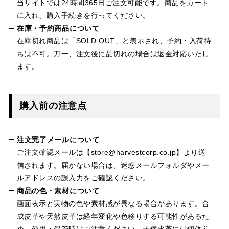
当サイトでは24時間365日ご注文可能です。商品をカート
に入れ、購入手続きを行ってください。
在庫・予約商品について
在庫切れ商品は「SOLD OUT」と表示され、予約・入荷待
ちは不可。万一、注文後に品切れの場合は返金対応いたし
ます。
購入前の注意点
注文完了メールについて
ご注文確認メールは【store@harvestcorp.co.jp】より送
信されます。届かない場合は、迷惑メールフォルダやメー
ルアドレスの誤入力をご確認ください。
商品の色・素材について
画面表示と実物の色や素材感が異なる場合があります。合
成皮革や天然皮革は経年変化や色移りする可能性があるた
め、使用・保管時はご注意ください。天然皮革には個体差