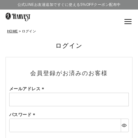
公式LINEお友達追加ですぐに使える5%OFFクーポン配布中
HOME
ログイン
ログイン
会員登録がお済みのお客様
メールアドレス
(必
須)
パスワード
(必
須)