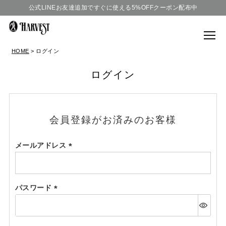
公式LINEお友達追加ですぐに使える5%OFFクーポン配布中
HOME
ログイン
ログイン
会員登録がお済みのお客様
メールアドレス
(必
須)
パスワード
(必
須)