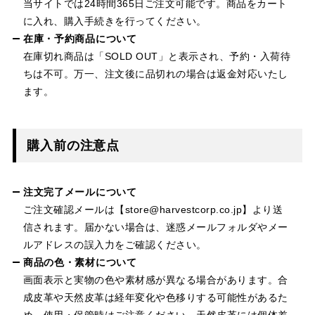
当サイトでは24時間365日ご注文可能です。商品をカート
に入れ、購入手続きを行ってください。
在庫・予約商品について
在庫切れ商品は「SOLD OUT」と表示され、予約・入荷待
ちは不可。万一、注文後に品切れの場合は返金対応いたし
ます。
購入前の注意点
注文完了メールについて
ご注文確認メールは【store@harvestcorp.co.jp】より送
信されます。届かない場合は、迷惑メールフォルダやメー
ルアドレスの誤入力をご確認ください。
商品の色・素材について
画面表示と実物の色や素材感が異なる場合があります。合
成皮革や天然皮革は経年変化や色移りする可能性があるた
め、使用・保管時はご注意ください。天然皮革には個体差