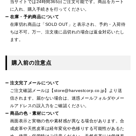
当サイトでは24時間365日ご注文可能です。商品をカート
に入れ、購入手続きを行ってください。
在庫・予約商品について
在庫切れ商品は「SOLD OUT」と表示され、予約・入荷待
ちは不可。万一、注文後に品切れの場合は返金対応いたし
ます。
購入前の注意点
注文完了メールについて
ご注文確認メールは【store@harvestcorp.co.jp】より送
信されます。届かない場合は、迷惑メールフォルダやメー
ルアドレスの誤入力をご確認ください。
商品の色・素材について
画面表示と実物の色や素材感が異なる場合があります。合
成皮革や天然皮革は経年変化や色移りする可能性があるた
め、使用・保管時はご注意ください。天然皮革には個体差