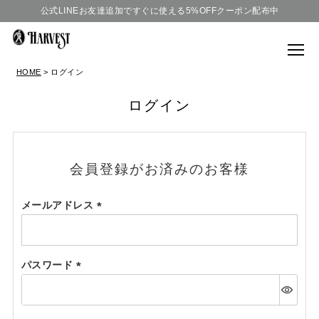
公式LINEお友達追加ですぐに使える5%OFFクーポン配布中
HOME
ログイン
ログイン
会員登録がお済みのお客様
メールアドレス
(必
須)
パスワード
(必
須)