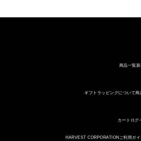
商品一覧
新
ギフトラッピングについて
商
カート
ログ
HARVEST CORPORATION
ご利用ガイ