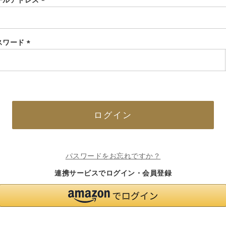
ールアドレス
(必
須)
スワード
(必
須)
ログイン
パスワードをお忘れですか？
連携サービスでログイン・会員登録