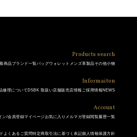
Products search
着商品
ブランド一覧
バッグ
ウォレット
メンズ革製品
その他小物
Informaiton
品修理について
DSBK 取扱い店舗
販売店情報
ご採用情報
NEWS
Account
イン/会員登録
マイページ
お気に入り
メルマガ登録
閲覧履歴一覧
ド
よくあるご質問
特定商取引法に基づく表記
個人情報保護方針