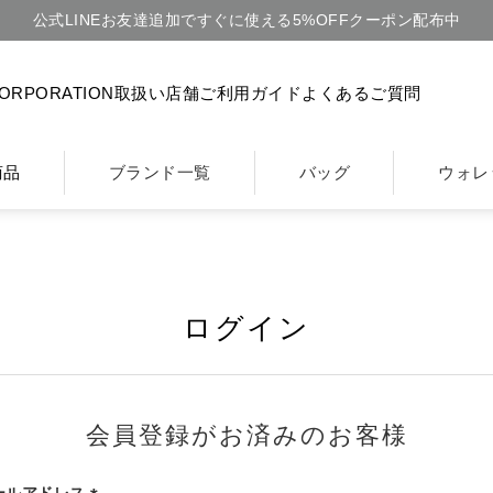
公式LINEお友達追加ですぐに使える5%OFFクーポン配布中
CORPORATION
取扱い店舗
ご利用ガイド
よくあるご質問
商品
ブランド一覧
バッグ
ウォレ
ログイン
会員登録がお済みのお客様