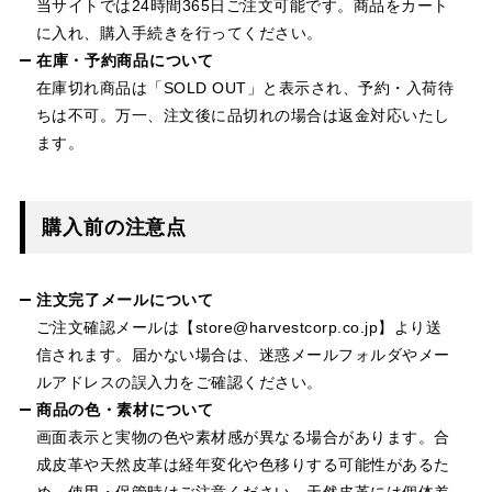
当サイトでは24時間365日ご注文可能です。商品をカート
に入れ、購入手続きを行ってください。
在庫・予約商品について
在庫切れ商品は「SOLD OUT」と表示され、予約・入荷待
ちは不可。万一、注文後に品切れの場合は返金対応いたし
ます。
購入前の注意点
注文完了メールについて
ご注文確認メールは【store@harvestcorp.co.jp】より送
信されます。届かない場合は、迷惑メールフォルダやメー
ルアドレスの誤入力をご確認ください。
商品の色・素材について
画面表示と実物の色や素材感が異なる場合があります。合
成皮革や天然皮革は経年変化や色移りする可能性があるた
め、使用・保管時はご注意ください。天然皮革には個体差