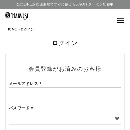
公式LINEお友達追加ですぐに使える5%OFFクーポン配布中
HOME
ログイン
ログイン
会員登録がお済みのお客様
メールアドレス
(必
須)
パスワード
(必
須)