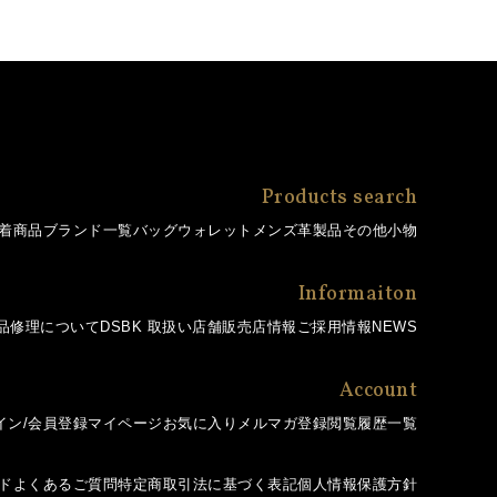
Products search
着商品
ブランド一覧
バッグ
ウォレット
メンズ革製品
その他小物
Informaiton
品修理について
DSBK 取扱い店舗
販売店情報
ご採用情報
NEWS
Account
イン/会員登録
マイページ
お気に入り
メルマガ登録
閲覧履歴一覧
ド
よくあるご質問
特定商取引法に基づく表記
個人情報保護方針