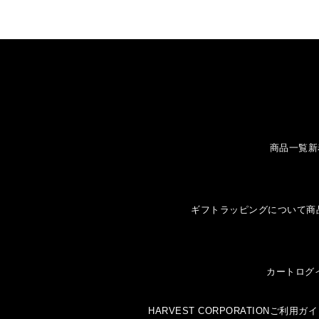
商品一覧
新
ギフトラッピングについて
商
カート
ログ
HARVEST CORPORATION
ご利用ガイ