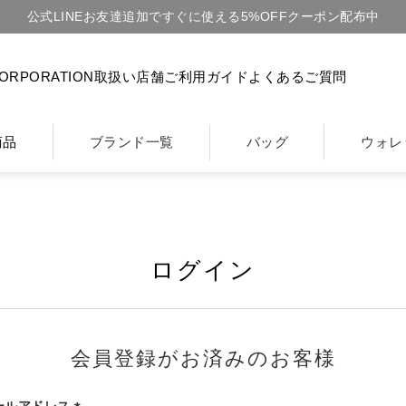
公式LINEお友達追加ですぐに使える5%OFFクーポン配布中
CORPORATION
取扱い店舗
ご利用ガイド
よくあるご質問
商品
ブランド一覧
バッグ
ウォレ
ログイン
会員登録がお済みのお客様