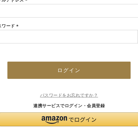
ールアドレス
(必
須)
スワード
(必
須)
ログイン
パスワードをお忘れですか？
連携サービスでログイン・会員登録