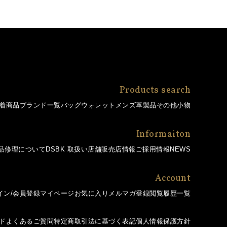
Products search
着商品
ブランド一覧
バッグ
ウォレット
メンズ革製品
その他小物
Informaiton
品修理について
DSBK 取扱い店舗
販売店情報
ご採用情報
NEWS
Account
イン/会員登録
マイページ
お気に入り
メルマガ登録
閲覧履歴一覧
ド
よくあるご質問
特定商取引法に基づく表記
個人情報保護方針