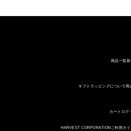
商品一覧
新
ギフトラッピングについて
商
カート
ログ
HARVEST CORPORATION
ご利用ガイ