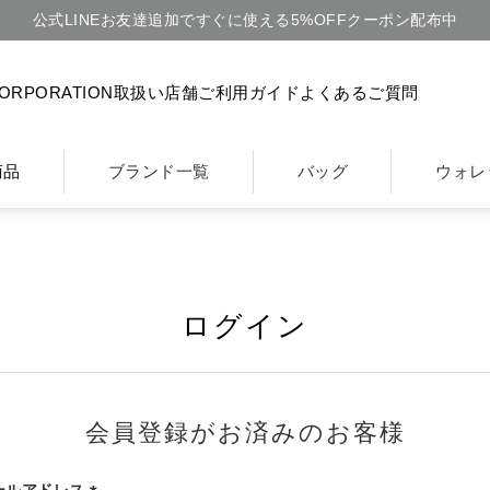
公式LINEお友達追加ですぐに使える5%OFFクーポン配布中
CORPORATION
取扱い店舗
ご利用ガイド
よくあるご質問
商品
ブランド一覧
バッグ
ウォレ
ログイン
会員登録がお済みのお客様