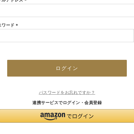
ールアドレス
(必
須)
スワード
(必
須)
ログイン
パスワードをお忘れですか？
連携サービスでログイン・会員登録