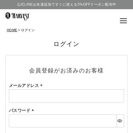
公式LINEお友達追加ですぐに使える5%OFFクーポン配布中
HOME
ログイン
ログイン
会員登録がお済みのお客様
メールアドレス
(必
須)
パスワード
(必
須)