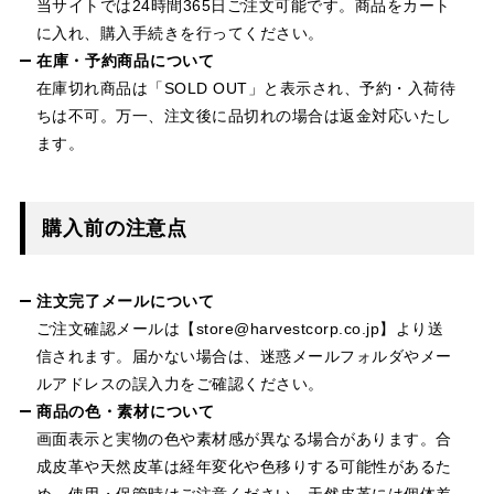
当サイトでは24時間365日ご注文可能です。商品をカート
に入れ、購入手続きを行ってください。
在庫・予約商品について
在庫切れ商品は「SOLD OUT」と表示され、予約・入荷待
ちは不可。万一、注文後に品切れの場合は返金対応いたし
ます。
購入前の注意点
注文完了メールについて
ご注文確認メールは【store@harvestcorp.co.jp】より送
信されます。届かない場合は、迷惑メールフォルダやメー
ルアドレスの誤入力をご確認ください。
商品の色・素材について
画面表示と実物の色や素材感が異なる場合があります。合
成皮革や天然皮革は経年変化や色移りする可能性があるた
め、使用・保管時はご注意ください。天然皮革には個体差