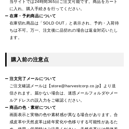
当サイトでは24時間365日ご注文可能です。商品をカート
に入れ、購入手続きを行ってください。
在庫・予約商品について
在庫切れ商品は「SOLD OUT」と表示され、予約・入荷待
ちは不可。万一、注文後に品切れの場合は返金対応いたし
ます。
購入前の注意点
注文完了メールについて
ご注文確認メールは【store@harvestcorp.co.jp】より送
信されます。届かない場合は、迷惑メールフォルダやメー
ルアドレスの誤入力をご確認ください。
商品の色・素材について
画面表示と実物の色や素材感が異なる場合があります。合
成皮革や天然皮革は経年変化や色移りする可能性があるた
め、使用・保管時はご注意ください。天然皮革には個体差