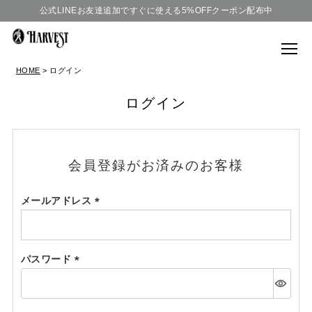
公式LINEお友達追加ですぐに使える5%OFFクーポン配布中
HOME
ログイン
ログイン
会員登録がお済みのお客様
メールアドレス
(必
須)
パスワード
(必
須)