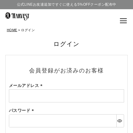
公式LINEお友達追加ですぐに使える5%OFFクーポン配布中
HOME
ログイン
ログイン
会員登録がお済みのお客様
メールアドレス
(必
須)
パスワード
(必
須)