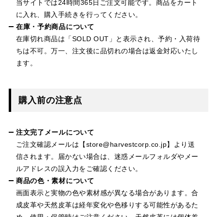
当サイトでは24時間365日ご注文可能です。商品をカート
に入れ、購入手続きを行ってください。
在庫・予約商品について
在庫切れ商品は「SOLD OUT」と表示され、予約・入荷待
ちは不可。万一、注文後に品切れの場合は返金対応いたし
ます。
購入前の注意点
注文完了メールについて
ご注文確認メールは【store@harvestcorp.co.jp】より送
信されます。届かない場合は、迷惑メールフォルダやメー
ルアドレスの誤入力をご確認ください。
商品の色・素材について
画面表示と実物の色や素材感が異なる場合があります。合
成皮革や天然皮革は経年変化や色移りする可能性があるた
め、使用・保管時はご注意ください。天然皮革には個体差