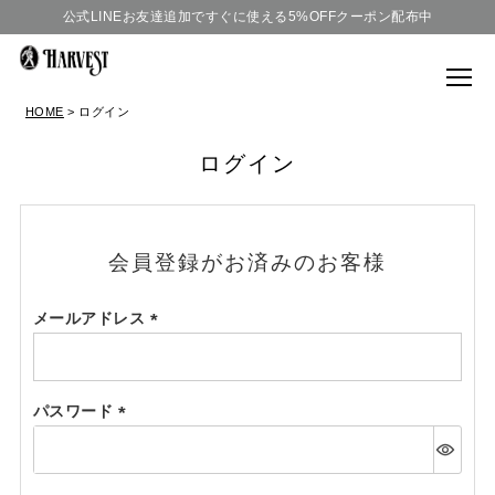
公式LINEお友達追加ですぐに使える5%OFFクーポン配布中
HOME
ログイン
ログイン
会員登録がお済みのお客様
メールアドレス
(必
須)
パスワード
(必
須)