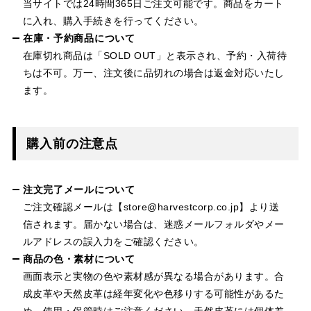
当サイトでは24時間365日ご注文可能です。商品をカート
に入れ、購入手続きを行ってください。
在庫・予約商品について
在庫切れ商品は「SOLD OUT」と表示され、予約・入荷待
ちは不可。万一、注文後に品切れの場合は返金対応いたし
ます。
購入前の注意点
注文完了メールについて
ご注文確認メールは【store@harvestcorp.co.jp】より送
信されます。届かない場合は、迷惑メールフォルダやメー
ルアドレスの誤入力をご確認ください。
商品の色・素材について
画面表示と実物の色や素材感が異なる場合があります。合
成皮革や天然皮革は経年変化や色移りする可能性があるた
め、使用・保管時はご注意ください。天然皮革には個体差