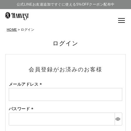
公式LINEお友達追加ですぐに使える5%OFFクーポン配布中
HOME
ログイン
ログイン
会員登録がお済みのお客様
メールアドレス
(必
須)
パスワード
(必
須)