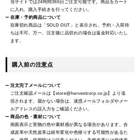
当サイトでは24時間365日ご注文可能です。商品をカート
に入れ、購入手続きを行ってください。
在庫・予約商品について
在庫切れ商品は「SOLD OUT」と表示され、予約・入荷待
ちは不可。万一、注文後に品切れの場合は返金対応いたし
ます。
購入前の注意点
注文完了メールについて
ご注文確認メールは【store@harvestcorp.co.jp】より送
信されます。届かない場合は、迷惑メールフォルダやメー
ルアドレスの誤入力をご確認ください。
商品の色・素材について
画面表示と実物の色や素材感が異なる場合があります。合
成皮革や天然皮革は経年変化や色移りする可能性があるた
め、使用・保管時はご注意ください。天然皮革には個体差