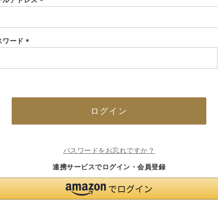
ールアドレス
(必
須)
スワード
(必
須)
ログイン
パスワードをお忘れですか？
連携サービスでログイン・会員登録