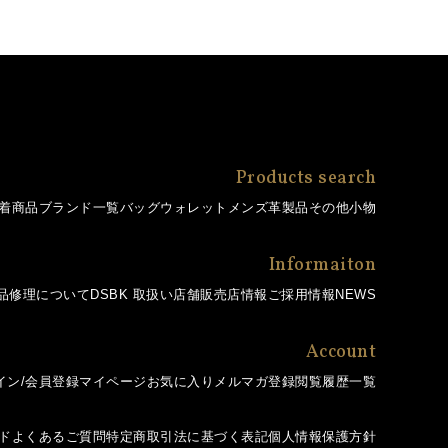
Products search
着商品
ブランド一覧
バッグ
ウォレット
メンズ革製品
その他小物
Informaiton
品修理について
DSBK 取扱い店舗
販売店情報
ご採用情報
NEWS
Account
イン/会員登録
マイページ
お気に入り
メルマガ登録
閲覧履歴一覧
ド
よくあるご質問
特定商取引法に基づく表記
個人情報保護方針