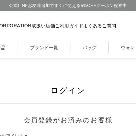
公式LINEお友達追加ですぐに使える5%OFFクーポン配布中
CORPORATION
取扱い店舗
ご利用ガイド
よくあるご質問
商品
ブランド一覧
バッグ
ウォレ
ログイン
会員登録がお済みのお客様