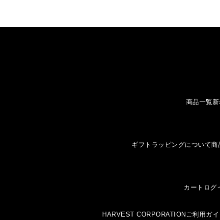
商品一覧
新
ギフトラッピングについて
商
カート
ログ
HARVEST CORPORATION
ご利用ガイ