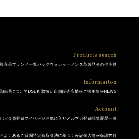
Products search
着商品
ブランド一覧
バッグ
ウォレット
メンズ革製品
その他小物
Informaiton
品修理について
DSBK 取扱い店舗
販売店情報
ご採用情報
NEWS
Account
イン/会員登録
マイページ
お気に入り
メルマガ登録
閲覧履歴一覧
ド
よくあるご質問
特定商取引法に基づく表記
個人情報保護方針