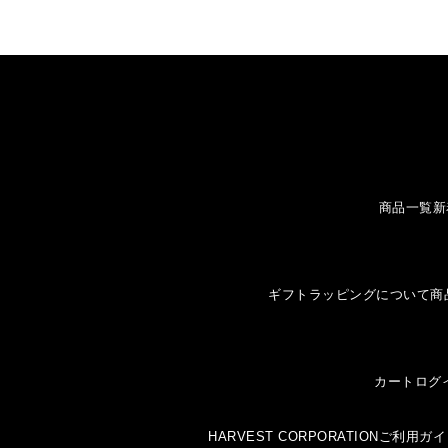
商品一覧
新
ギフトラッピングについて
商
カート
ログ
HARVEST CORPORATION
ご利用ガイ