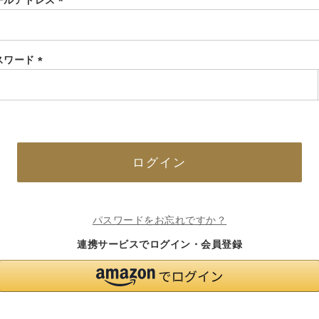
ールアドレス
(必
須)
スワード
(必
須)
ログイン
パスワードをお忘れですか？
連携サービスでログイン・会員登録