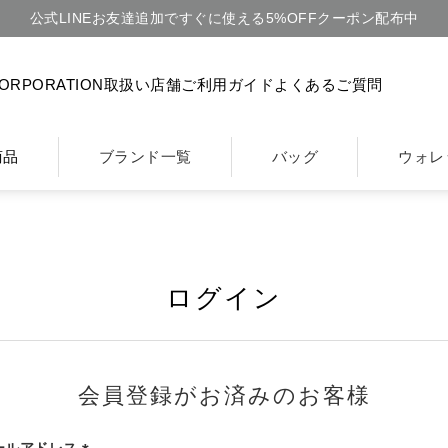
公式LINEお友達追加ですぐに使える5%OFFクーポン配布中
CORPORATION
取扱い店舗
ご利用ガイド
よくあるご質問
商品
ブランド一覧
バッグ
ウォレ
ログイン
会員登録がお済みのお客様