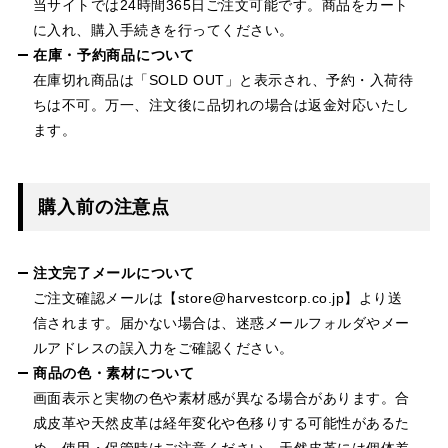
当サイトでは24時間365日ご注文可能です。商品をカート
に入れ、購入手続きを行ってください。
在庫・予約商品について
在庫切れ商品は「SOLD OUT」と表示され、予約・入荷待
ちは不可。万一、注文後に品切れの場合は返金対応いたし
ます。
購入前の注意点
注文完了メールについて
ご注文確認メールは【store@harvestcorp.co.jp】より送
信されます。届かない場合は、迷惑メールフォルダやメー
ルアドレスの誤入力をご確認ください。
商品の色・素材について
画面表示と実物の色や素材感が異なる場合があります。合
成皮革や天然皮革は経年変化や色移りする可能性があるた
め、使用・保管時はご注意ください。天然皮革には個体差