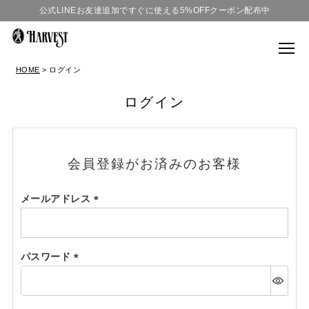
公式LINEお友達追加ですぐに使える5%OFFクーポン配布中
HOME
ログイン
ログイン
会員登録がお済みのお客様
メールアドレス
(必
須)
パスワード
(必
須)