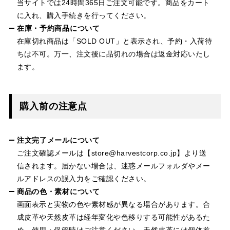
当サイトでは24時間365日ご注文可能です。商品をカート
に入れ、購入手続きを行ってください。
在庫・予約商品について
在庫切れ商品は「SOLD OUT」と表示され、予約・入荷待
ちは不可。万一、注文後に品切れの場合は返金対応いたし
ます。
購入前の注意点
注文完了メールについて
ご注文確認メールは【store@harvestcorp.co.jp】より送
信されます。届かない場合は、迷惑メールフォルダやメー
ルアドレスの誤入力をご確認ください。
商品の色・素材について
画面表示と実物の色や素材感が異なる場合があります。合
成皮革や天然皮革は経年変化や色移りする可能性があるた
め、使用・保管時はご注意ください。天然皮革には個体差