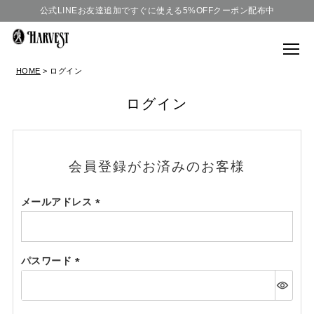
公式LINEお友達追加ですぐに使える5%OFFクーポン配布中
HOME
ログイン
ログイン
会員登録がお済みのお客様
メールアドレス
(必
須)
パスワード
(必
須)