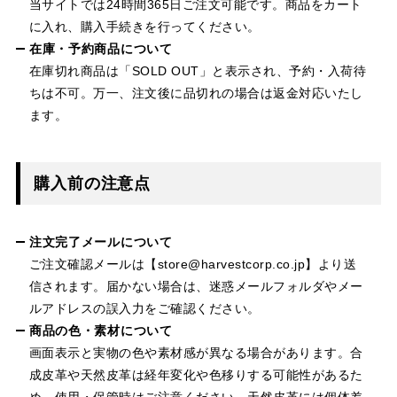
当サイトでは24時間365日ご注文可能です。商品をカート
に入れ、購入手続きを行ってください。
在庫・予約商品について
在庫切れ商品は「SOLD OUT」と表示され、予約・入荷待
ちは不可。万一、注文後に品切れの場合は返金対応いたし
ます。
購入前の注意点
注文完了メールについて
ご注文確認メールは【store@harvestcorp.co.jp】より送
信されます。届かない場合は、迷惑メールフォルダやメー
ルアドレスの誤入力をご確認ください。
商品の色・素材について
画面表示と実物の色や素材感が異なる場合があります。合
成皮革や天然皮革は経年変化や色移りする可能性があるた
め、使用・保管時はご注意ください。天然皮革には個体差