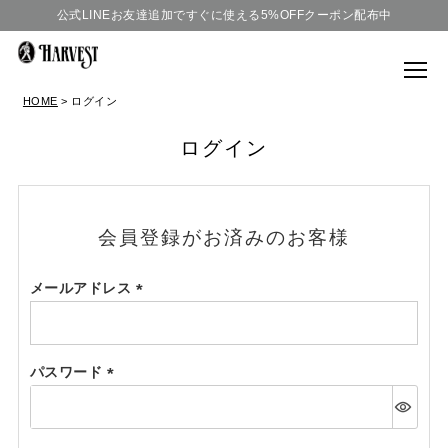
公式LINEお友達追加ですぐに使える5%OFFクーポン配布中
HOME
ログイン
ログイン
会員登録がお済みのお客様
メールアドレス
(必
須)
パスワード
(必
須)