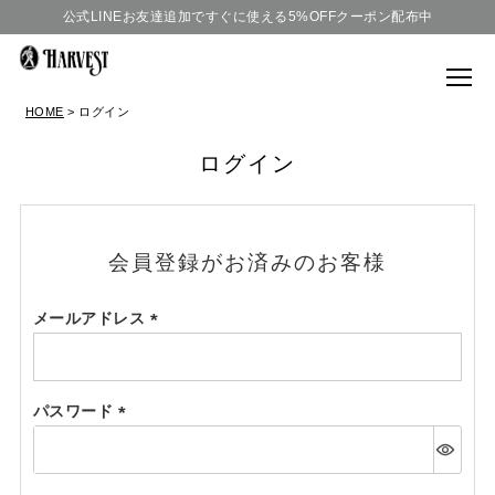
公式LINEお友達追加ですぐに使える5%OFFクーポン配布中
HOME
ログイン
ログイン
会員登録がお済みのお客様
メールアドレス
(必
須)
パスワード
(必
須)