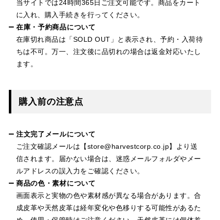
当サイトでは24時間365日ご注文可能です。商品をカート
に入れ、購入手続きを行ってください。
在庫・予約商品について
在庫切れ商品は「SOLD OUT」と表示され、予約・入荷待
ちは不可。万一、注文後に品切れの場合は返金対応いたし
ます。
購入前の注意点
注文完了メールについて
ご注文確認メールは【store@harvestcorp.co.jp】より送
信されます。届かない場合は、迷惑メールフォルダやメー
ルアドレスの誤入力をご確認ください。
商品の色・素材について
画面表示と実物の色や素材感が異なる場合があります。合
成皮革や天然皮革は経年変化や色移りする可能性があるた
め、使用・保管時はご注意ください。天然皮革には個体差