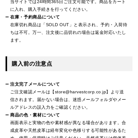
当サイトでは24時間365日ご注文可能です。商品をカート
に入れ、購入手続きを行ってください。
在庫・予約商品について
在庫切れ商品は「SOLD OUT」と表示され、予約・入荷待
ちは不可。万一、注文後に品切れの場合は返金対応いたし
ます。
購入前の注意点
注文完了メールについて
ご注文確認メールは【store@harvestcorp.co.jp】より送
信されます。届かない場合は、迷惑メールフォルダやメー
ルアドレスの誤入力をご確認ください。
商品の色・素材について
画面表示と実物の色や素材感が異なる場合があります。合
成皮革や天然皮革は経年変化や色移りする可能性があるた
め、使用・保管時はご注意ください。天然皮革には個体差