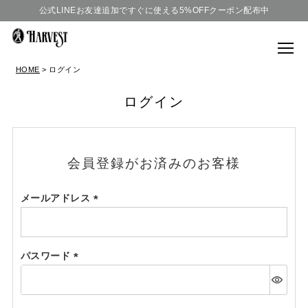
公式LINEお友達追加ですぐに使える5%OFFクーポン配布中
HOME
ログイン
ログイン
会員登録がお済みのお客様
メールアドレス
(必
須)
パスワード
(必
須)