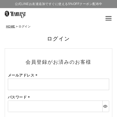
公式LINEお友達追加ですぐに使える5%OFFクーポン配布中
HOME
ログイン
ログイン
会員登録がお済みのお客様
メールアドレス
(必
須)
パスワード
(必
須)