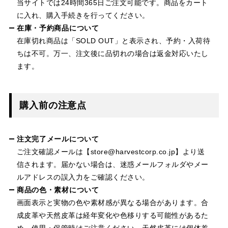
当サイトでは24時間365日ご注文可能です。商品をカート
に入れ、購入手続きを行ってください。
在庫・予約商品について
在庫切れ商品は「SOLD OUT」と表示され、予約・入荷待
ちは不可。万一、注文後に品切れの場合は返金対応いたし
ます。
購入前の注意点
注文完了メールについて
ご注文確認メールは【store@harvestcorp.co.jp】より送
信されます。届かない場合は、迷惑メールフォルダやメー
ルアドレスの誤入力をご確認ください。
商品の色・素材について
画面表示と実物の色や素材感が異なる場合があります。合
成皮革や天然皮革は経年変化や色移りする可能性があるた
め、使用・保管時はご注意ください。天然皮革には個体差