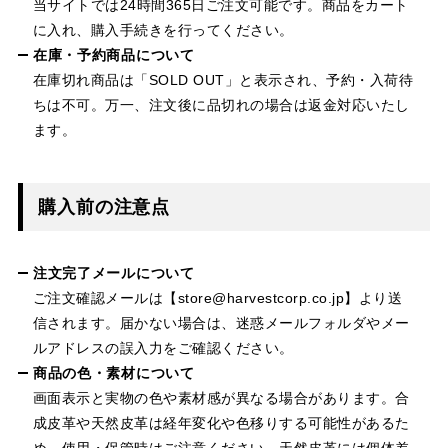
当サイトでは24時間365日ご注文可能です。商品をカート
に入れ、購入手続きを行ってください。
在庫・予約商品について
在庫切れ商品は「SOLD OUT」と表示され、予約・入荷待
ちは不可。万一、注文後に品切れの場合は返金対応いたし
ます。
購入前の注意点
注文完了メールについて
ご注文確認メールは【store@harvestcorp.co.jp】より送
信されます。届かない場合は、迷惑メールフォルダやメー
ルアドレスの誤入力をご確認ください。
商品の色・素材について
画面表示と実物の色や素材感が異なる場合があります。合
成皮革や天然皮革は経年変化や色移りする可能性があるた
め、使用・保管時はご注意ください。天然皮革には個体差