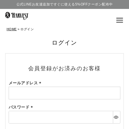
公式LINEお友達追加ですぐに使える5%OFFクーポン配布中
HOME
ログイン
ログイン
会員登録がお済みのお客様
メールアドレス
(必
須)
パスワード
(必
須)