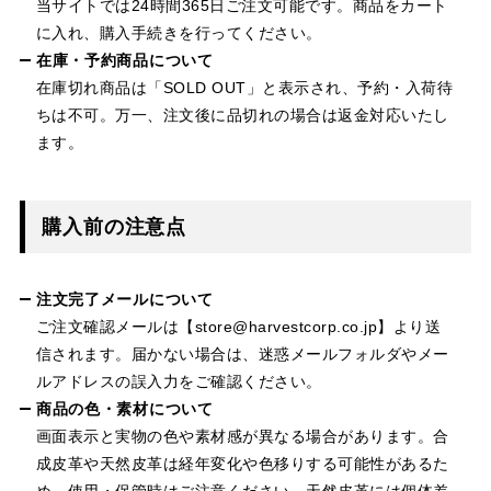
当サイトでは24時間365日ご注文可能です。商品をカート
に入れ、購入手続きを行ってください。
在庫・予約商品について
在庫切れ商品は「SOLD OUT」と表示され、予約・入荷待
ちは不可。万一、注文後に品切れの場合は返金対応いたし
ます。
購入前の注意点
注文完了メールについて
ご注文確認メールは【store@harvestcorp.co.jp】より送
信されます。届かない場合は、迷惑メールフォルダやメー
ルアドレスの誤入力をご確認ください。
商品の色・素材について
画面表示と実物の色や素材感が異なる場合があります。合
成皮革や天然皮革は経年変化や色移りする可能性があるた
め、使用・保管時はご注意ください。天然皮革には個体差