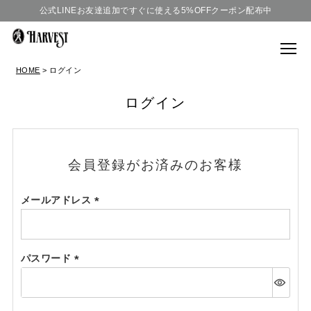
公式LINEお友達追加ですぐに使える5%OFFクーポン配布中
HOME
ログイン
ログイン
会員登録がお済みのお客様
メールアドレス
(必
須)
パスワード
(必
須)