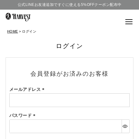
公式LINEお友達追加ですぐに使える5%OFFクーポン配布中
HOME
ログイン
ログイン
会員登録がお済みのお客様
メールアドレス
(必
須)
パスワード
(必
須)