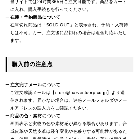
当サイトでは24時間365日ご注文可能です。商品をカート
に入れ、購入手続きを行ってください。
在庫・予約商品について
在庫切れ商品は「SOLD OUT」と表示され、予約・入荷待
ちは不可。万一、注文後に品切れの場合は返金対応いたし
ます。
購入前の注意点
注文完了メールについて
ご注文確認メールは【store@harvestcorp.co.jp】より送
信されます。届かない場合は、迷惑メールフォルダやメー
ルアドレスの誤入力をご確認ください。
商品の色・素材について
画面表示と実物の色や素材感が異なる場合があります。合
成皮革や天然皮革は経年変化や色移りする可能性があるた
め、使用・保管時はご注意ください。天然皮革には個体差