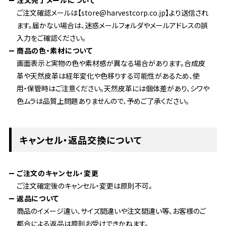
注文完了メールについて
ご注文確認メールは【store@harvestcorp.co.jp】より送信され
ます。届かない場合は、迷惑メールフォルダやメールアドレスの誤
入力をご確認ください。
商品の色・素材について
画面表示と実物の色や素材感が異なる場合があります。合成皮
革や天然皮革は経年変化や色移りする可能性があるため、使
用・保管時はご注意ください。天然皮革には個体差があり、シワや
色ムラは品質上問題ありませんので、予めご了承ください。
キャンセル・返品交換について
ご注文のキャンセル・変更
ご注文確定後のキャンセル・変更は原則不可。
返品について
商品のイメージ違い、サイズ間違いや注文間違い等、お客様のご
都合による返品は原則お受けできかねます。