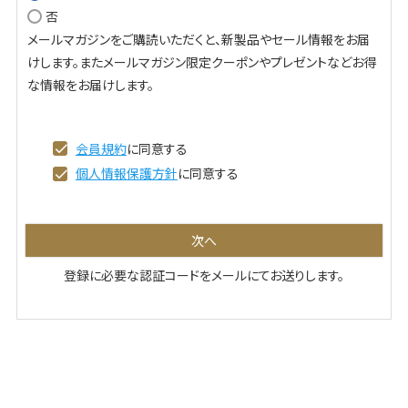
否
必
メールマガジンをご購読いただくと、新製品やセール情報をお届
須
けします。またメールマガジン限定クーポンやプレゼントなどお得
)
な情報をお届けします。
会員規約
に同意する
個人情報保護方針
に同意する
次へ
登録に必要な認証コードをメールにてお送りします。