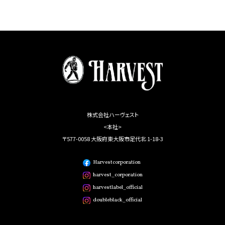
株式会社ハーヴェスト
<本社>
〒577-0058 大阪府東大阪市足代北 1-18-3
Harvestcorporation
harvest_corporation
harvestlabel_official
doubleblack_official