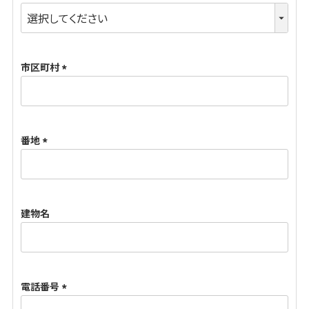
(
必
須
市区町村
)
(
必
須
番地
)
(
必
須
建物名
)
電話番号
(