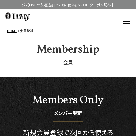
公式LINEお友達追加ですぐに使える5%OFFクーポン配布中
HOME
会員登録
Membership
会員
Members Only
メンバー限定
新規会員登録で
次回から使える