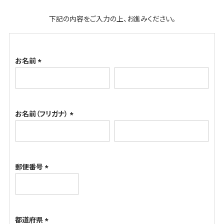
下記の内容をご入力の上、お進みください。
お名前
(
必
須
お名前（フリガナ）
)
(
必
須
郵便番号
)
(
必
須
都道府県
)