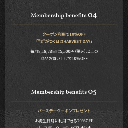
04
Membership benefits
クーポン利用で10％OFF
「”8”がつく日はHARVEST DAY」
毎月8,18,28日は5,500円（税込）以上の
商品お買い上げで10%OFF
05
Membership benefits
バースデークーポンプレゼント
お誕生日月に利用できる20％OFF
バースデークーポンをプレゼント