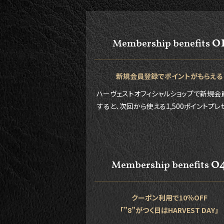
0
Membership benefits
新規会員登録でポイントがもらえる
ハーヴェストオフィシャルショップで新規会
すると、次回から使える1,500ポイントプレ
0
Membership benefits
クーポン利用で10％OFF
「”8”がつく日はHARVEST DAY」