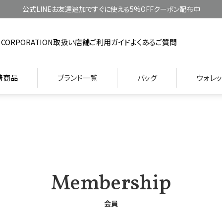
公式LINEお友達追加ですぐに使える5%OFFクーポン配布中
 CORPORATION
取扱い店舗
ご利用ガイド
よくあるご質問
着商品
ブランド一覧
バッグ
ウォレッ
Membership
会員