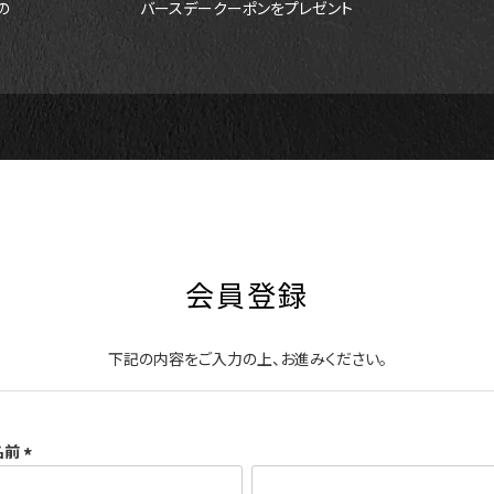
の
バースデークーポンをプレゼント
会員登録
下記の内容をご入力の上、お進みください。
名前
(