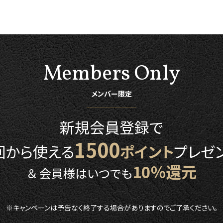
Members Only
メンバー限定
新規会員登録で
1500
回から使える
ポイント
プレゼン
10％還元
＆ 会員様はいつでも
※キャンペーンは予告なく終了する場合がありますのでご了承ください。