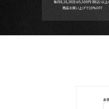
毎月8,18,28日は5,500円（税込）以上
商品お買い上げで10%OFF
お