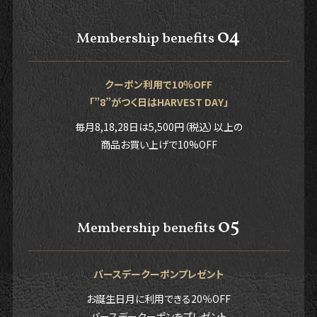
04
Membership benefits
クーポン利用で10％OFF
「”8”がつく日はHARVEST DAY」
毎月8,18,28日は5,500円（税込）以上の
商品お買い上げで10%OFF
05
Membership benefits
バースデークーポンプレゼント
お誕生日月に利用できる20％OFF
バースデークーポンをプレゼント