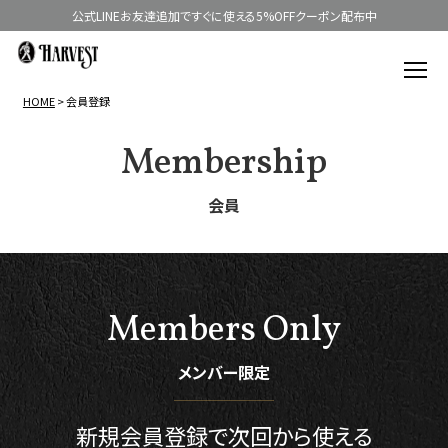
公式LINEお友達追加ですぐに使える5%OFFクーポン配布中
HOME
会員登録
Membership
会員
Members Only
メンバー限定
新規会員登録で
次回から使える