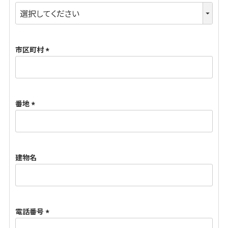
(
必
須
市区町村
)
(
必
須
番地
)
(
必
須
建物名
)
電話番号
(