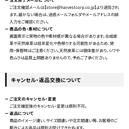
注文完了メールについて
ご注文確認メールは【store@harvestcorp.co.jp】より送信され
ます。届かない場合は、迷惑メールフォルダやメールアドレスの誤
入力をご確認ください。
商品の色・素材について
画面表示と実物の色や素材感が異なる場合があります。合成皮
革や天然皮革は経年変化や色移りする可能性があるため、使
用・保管時はご注意ください。天然皮革には個体差があり、シワや
色ムラは品質上問題ありませんので、予めご了承ください。
キャンセル・返品交換について
ご注文のキャンセル・変更
ご注文確定後のキャンセル・変更は原則不可。
返品について
商品のイメージ違い、サイズ間違いや注文間違い等、お客様のご
都合による返品は原則お受けできかねます。