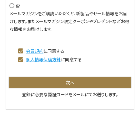
否
必
メールマガジンをご購読いただくと、新製品やセール情報をお届
須
けします。またメールマガジン限定クーポンやプレゼントなどお得
)
な情報をお届けします。
会員規約
に同意する
個人情報保護方針
に同意する
次へ
登録に必要な認証コードをメールにてお送りします。