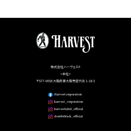
株式会社ハーヴェスト
<本社>
〒577-0058 大阪府東大阪市足代北 1-18-3
Harvestcorporation
harvest_corporation
harvestlabel_official
doubleblack_official