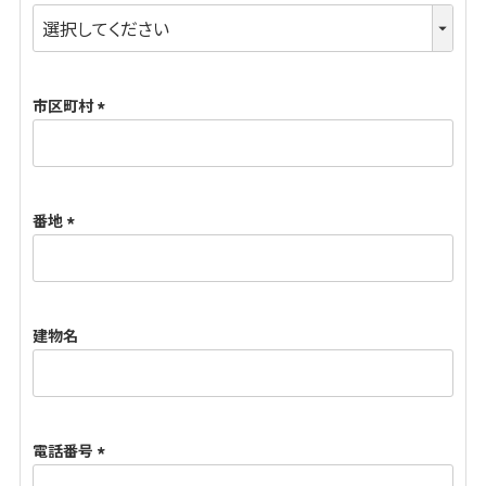
(
必
須
市区町村
)
(
必
須
番地
)
(
必
須
建物名
)
電話番号
(