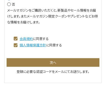
否
必
メールマガジンをご購読いただくと、新製品やセール情報をお届
須
けします。またメールマガジン限定クーポンやプレゼントなどお得
)
な情報をお届けします。
会員規約
に同意する
個人情報保護方針
に同意する
次へ
登録に必要な認証コードをメールにてお送りします。