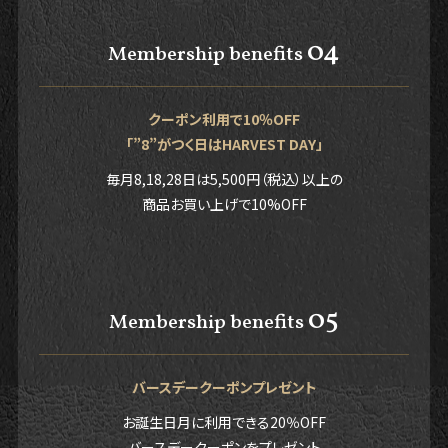
04
Membership benefits
クーポン利用で10％OFF
「”8”がつく日はHARVEST DAY」
毎月8,18,28日は5,500円（税込）以上の
商品お買い上げで10%OFF
05
Membership benefits
バースデークーポンプレゼント
お誕生日月に利用できる20％OFF
バースデークーポンをプレゼント