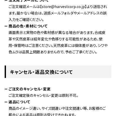
注文完了メールについて
ご注文確認メールは【store@harvestcorp.co.jp】より送信され
ます。届かない場合は、迷惑メールフォルダやメールアドレスの誤
入力をご確認ください。
商品の色・素材について
画面表示と実物の色や素材感が異なる場合があります。合成皮
革や天然皮革は経年変化や色移りする可能性があるため、使
用・保管時はご注意ください。天然皮革には個体差があり、シワや
色ムラは品質上問題ありませんので、予めご了承ください。
キャンセル・返品交換について
ご注文のキャンセル・変更
ご注文確定後のキャンセル・変更は原則不可。
返品について
商品のイメージ違い、サイズ間違いや注文間違い等、お客様のご
都合による返品は原則お受けできかねます。