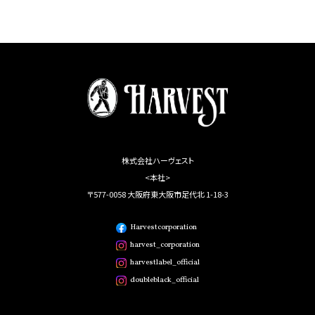
株式会社ハーヴェスト
<本社>
〒577-0058 大阪府東大阪市足代北 1-18-3
Harvestcorporation
harvest_corporation
harvestlabel_official
doubleblack_official