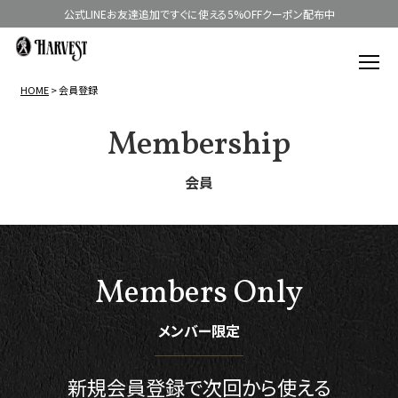
公式LINEお友達追加ですぐに使える5%OFFクーポン配布中
HOME
会員登録
Membership
会員
Members Only
メンバー限定
新規会員登録で
次回から使える