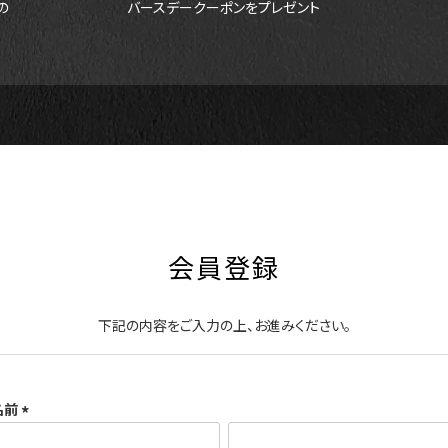
の
バースデークーポンをプレゼント
会員登録
下記の内容をご入力の上、お進みください。
名前
(