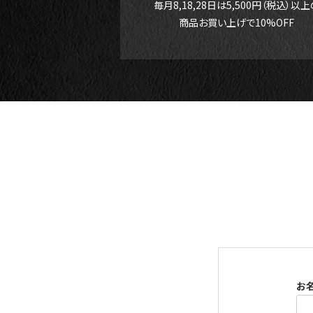
毎月8,18,28日は5,500円（税込）以上
商品お買い上げで10%OFF
お