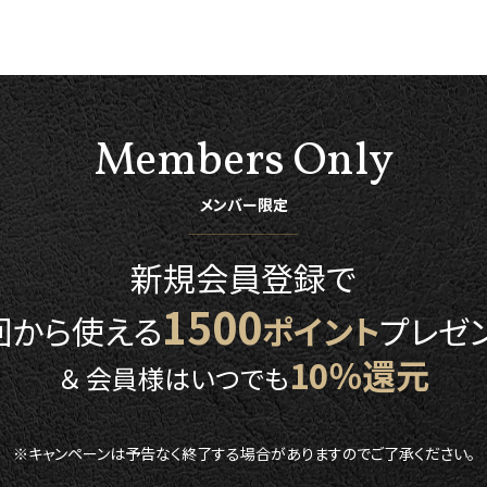
Members Only
メンバー限定
新規会員登録で
1500
回から使える
ポイント
プレゼン
10％還元
＆ 会員様はいつでも
※キャンペーンは予告なく終了する場合がありますのでご了承ください。