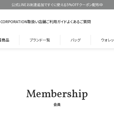
公式LINEお友達追加ですぐに使える5%OFFクーポン配布中
 CORPORATION
取扱い店舗
ご利用ガイド
よくあるご質問
着商品
ブランド一覧
バッグ
ウォレッ
Membership
会員