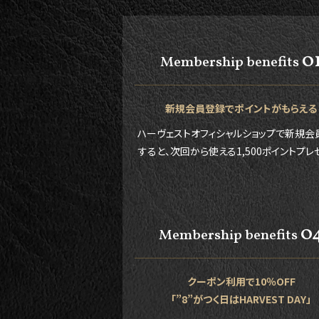
0
Membership benefits
新規会員登録でポイントがもらえる
ハーヴェストオフィシャルショップで新規会
すると、次回から使える1,500ポイントプレ
0
Membership benefits
クーポン利用で10％OFF
「”8”がつく日はHARVEST DAY」