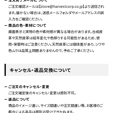
注文完了メールについて
ご注文確認メールは【store@harvestcorp.co.jp】より送信され
ます。届かない場合は、迷惑メールフォルダやメールアドレスの誤
入力をご確認ください。
商品の色・素材について
画面表示と実物の色や素材感が異なる場合があります。合成皮
革や天然皮革は経年変化や色移りする可能性があるため、使
用・保管時はご注意ください。天然皮革には個体差があり、シワや
色ムラは品質上問題ありませんので、予めご了承ください。
キャンセル・返品交換について
ご注文のキャンセル・変更
ご注文確定後のキャンセル・変更は原則不可。
返品について
商品のイメージ違い、サイズ間違いや注文間違い等、お客様のご
都合による返品は原則お受けできかねます。