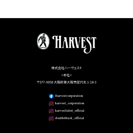
株式会社ハーヴェスト
<本社>
〒577-0058 大阪府東大阪市足代北 1-18-3
Harvestcorporation
harvest_corporation
harvestlabel_official
doubleblack_official