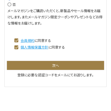
否
必
メールマガジンをご購読いただくと、新製品やセール情報をお届
須
けします。またメールマガジン限定クーポンやプレゼントなどお得
)
な情報をお届けします。
会員規約
に同意する
個人情報保護方針
に同意する
次へ
登録に必要な認証コードをメールにてお送りします。