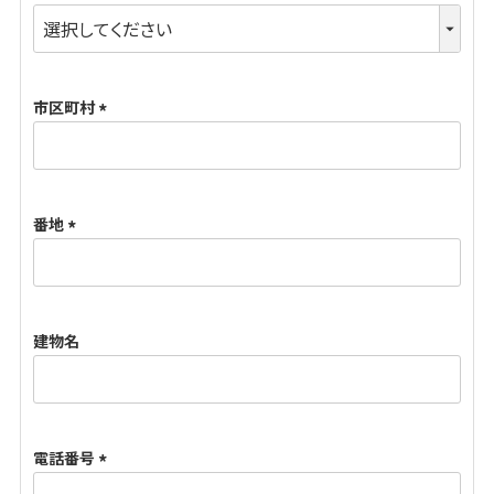
(
必
須
市区町村
)
(
必
須
番地
)
(
必
須
建物名
)
電話番号
(