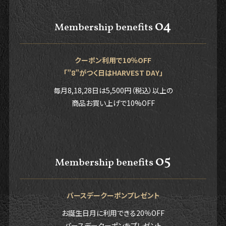
04
Membership benefits
クーポン利用で10％OFF
「”8”がつく日はHARVEST DAY」
毎月8,18,28日は5,500円（税込）以上の
商品お買い上げで10%OFF
05
Membership benefits
バースデークーポンプレゼント
お誕生日月に利用できる20％OFF
バースデークーポンをプレゼント