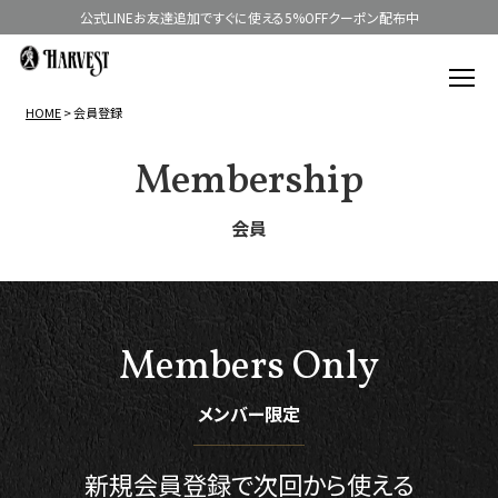
公式LINEお友達追加ですぐに使える5%OFFクーポン配布中
HOME
会員登録
Membership
会員
Members Only
メンバー限定
新規会員登録で
次回から使える