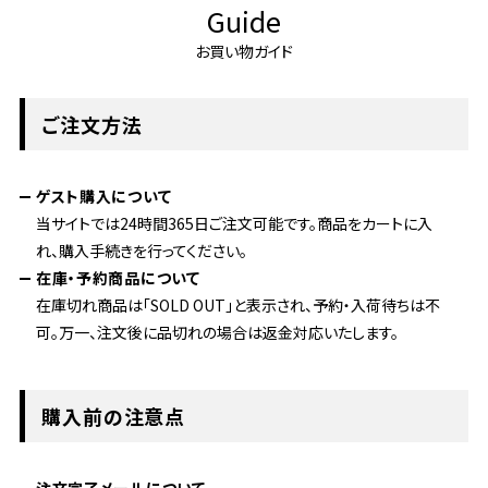
Guide
お買い物ガイド
ご注文方法
ゲスト購入について
当サイトでは24時間365日ご注文可能です。商品をカートに入
れ、購入手続きを行ってください。
在庫・予約商品について
在庫切れ商品は「SOLD OUT」と表示され、予約・入荷待ちは不
可。万一、注文後に品切れの場合は返金対応いたします。
購入前の注意点