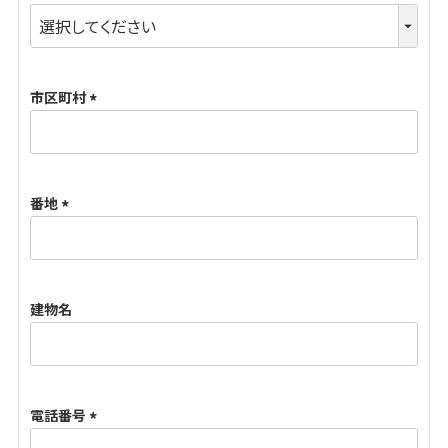
(
必
須
市区町村
)
(
必
須
番地
)
(
必
須
建物名
)
電話番号
(