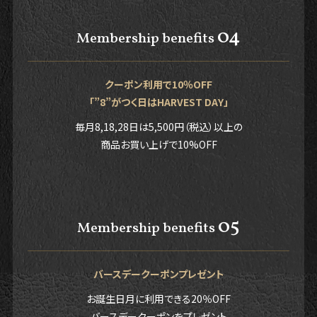
04
Membership benefits
クーポン利用で10％OFF
「”8”がつく日はHARVEST DAY」
毎月8,18,28日は5,500円（税込）以上の
商品お買い上げで10%OFF
05
Membership benefits
バースデークーポンプレゼント
お誕生日月に利用できる20％OFF
バースデークーポンをプレゼント