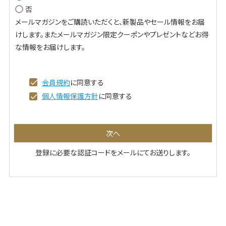
否
必
メールマガジンをご購読いただくと、新製品やセール情報をお届
須
けします。またメールマガジン限定クーポンやプレゼントなどお得
)
な情報をお届けします。
会員規約
に同意する
個人情報保護方針
に同意する
次へ
登録に必要な認証コードをメールにてお送りします。