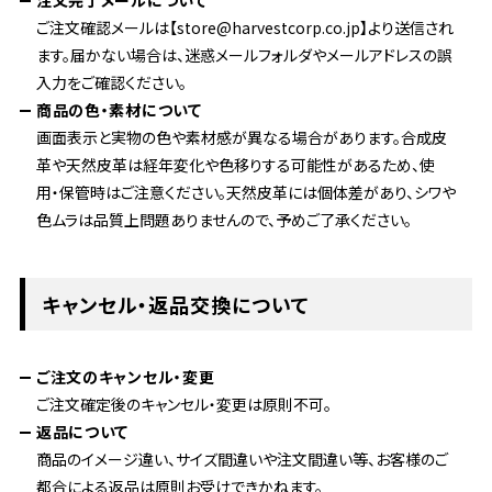
注文完了メールについて
ご注文確認メールは【store@harvestcorp.co.jp】より送信され
ます。届かない場合は、迷惑メールフォルダやメールアドレスの誤
入力をご確認ください。
商品の色・素材について
画面表示と実物の色や素材感が異なる場合があります。合成皮
革や天然皮革は経年変化や色移りする可能性があるため、使
用・保管時はご注意ください。天然皮革には個体差があり、シワや
色ムラは品質上問題ありませんので、予めご了承ください。
キャンセル・返品交換について
ご注文のキャンセル・変更
ご注文確定後のキャンセル・変更は原則不可。
返品について
商品のイメージ違い、サイズ間違いや注文間違い等、お客様のご
都合による返品は原則お受けできかねます。