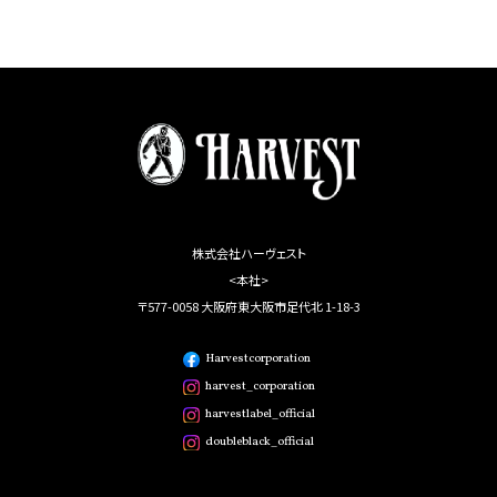
株式会社ハーヴェスト
<本社>
〒577-0058 大阪府東大阪市足代北 1-18-3
Harvestcorporation
harvest_corporation
harvestlabel_official
doubleblack_official