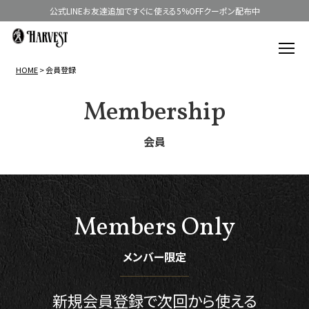
公式LINEお友達追加ですぐに使える5%OFFクーポン配布中
HOME
会員登録
Membership
会員
Members Only
メンバー限定
新規会員登録で
次回から使える