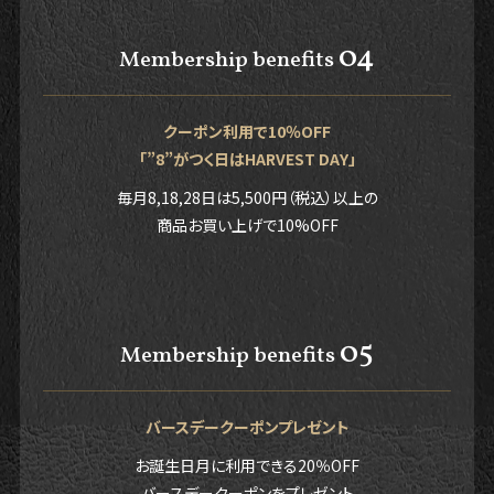
04
Membership benefits
クーポン利用で10％OFF
「”8”がつく日はHARVEST DAY」
毎月8,18,28日は5,500円（税込）以上の
商品お買い上げで10%OFF
05
Membership benefits
バースデークーポンプレゼント
お誕生日月に利用できる20％OFF
バースデークーポンをプレゼント