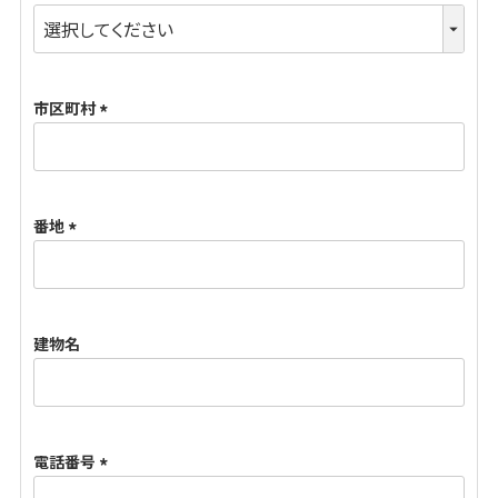
(
必
須
市区町村
)
(
必
須
番地
)
(
必
須
建物名
)
電話番号
(