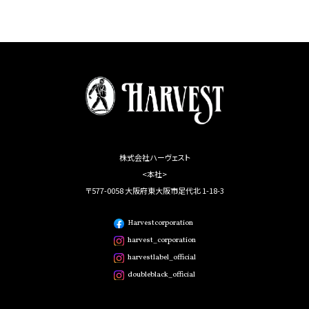
株式会社ハーヴェスト
<本社>
〒577-0058 大阪府東大阪市足代北 1-18-3
Harvestcorporation
harvest_corporation
harvestlabel_official
doubleblack_official