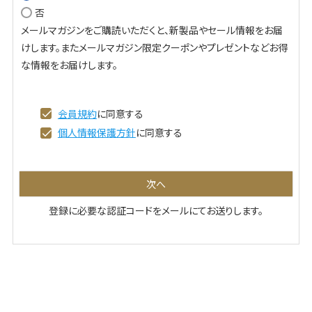
否
必
メールマガジンをご購読いただくと、新製品やセール情報をお届
須
けします。またメールマガジン限定クーポンやプレゼントなどお得
)
な情報をお届けします。
会員規約
に同意する
個人情報保護方針
に同意する
次へ
登録に必要な認証コードをメールにてお送りします。