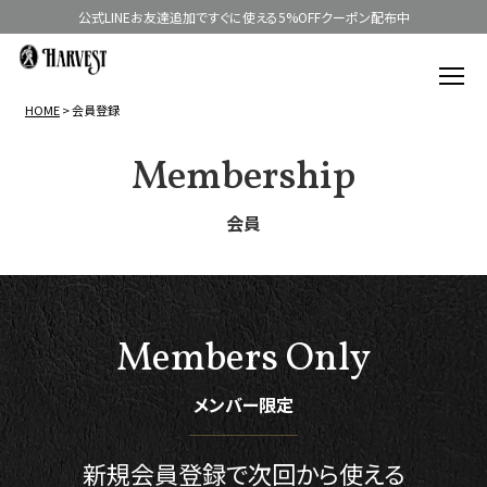
公式LINEお友達追加ですぐに使える5%OFFクーポン配布中
HOME
会員登録
Membership
会員
Members Only
メンバー限定
新規会員登録で
次回から使える