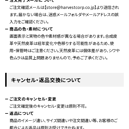
注文完了メールについて
ご注文確認メールは【store@harvestcorp.co.jp】より送信され
ます。届かない場合は、迷惑メールフォルダやメールアドレスの誤
入力をご確認ください。
商品の色・素材について
画面表示と実物の色や素材感が異なる場合があります。合成皮
革や天然皮革は経年変化や色移りする可能性があるため、使
用・保管時はご注意ください。天然皮革には個体差があり、シワや
色ムラは品質上問題ありませんので、予めご了承ください。
キャンセル・返品交換について
ご注文のキャンセル・変更
ご注文確定後のキャンセル・変更は原則不可。
返品について
商品のイメージ違い、サイズ間違いや注文間違い等、お客様のご
都合による返品は原則お受けできかねます。