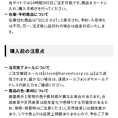
当サイトでは24時間365日ご注文可能です。商品をカートに
入れ、購入手続きを行ってください。
在庫・予約商品について
在庫切れ商品は「SOLD OUT」と表示され、予約・入荷待ち
は不可。万一、注文後に品切れの場合は返金対応いたしま
す。
購入前の注意点
注文完了メールについて
ご注文確認メールは【store@harvestcorp.co.jp】より送
信されます。届かない場合は、迷惑メールフォルダやメールア
ドレスの誤入力をご確認ください。
商品の色・素材について
画面表示と実物の色や素材感が異なる場合があります。合
成皮革や天然皮革は経年変化や色移りする可能性があるた
め、使用・保管時はご注意ください。天然皮革には個体差が
あり、シワや色ムラは品質上問題ありませんので、予めご了承