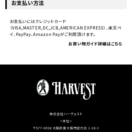
お支払い方法
お支払いにはクレジットカード
（VISA,MASTER,DC,JCB,AMERICAN EXPRESS）、楽天ペ
イ、PayPay、Amazon Payがご利用頂けます。
お買い物ガイド詳細はこちら
株式会社ハーヴェスト
<本社>
〒577-0058 大阪府東大阪市足代北 1-18-3