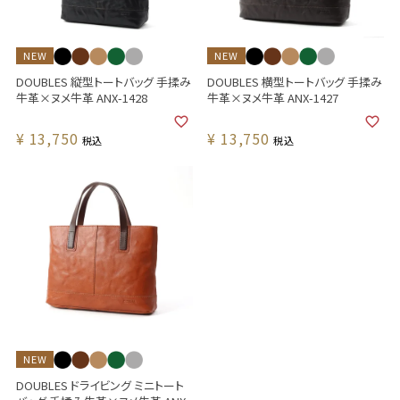
NEW
NEW
DOUBLES 縦型トートバッグ 手揉み
DOUBLES 横型トートバッグ 手揉み
牛革×ヌメ牛革 ANX-1428
牛革×ヌメ牛革 ANX-1427
¥
13,750
¥
13,750
税込
税込
NEW
DOUBLES ドライビング ミニトート