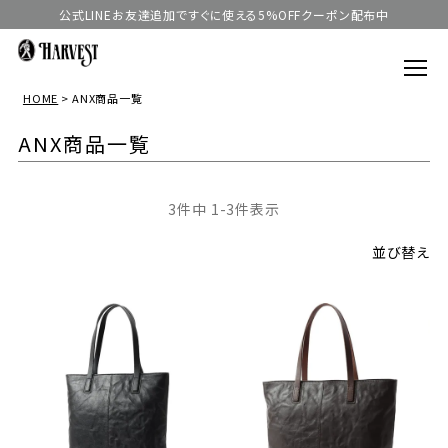
公式LINEお友達追加ですぐに使える5%OFFクーポン配布中
HOME
ANX商品一覧
ANX商品一覧
3
件中
1
-
3
件表示
並び替え