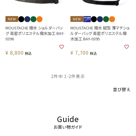
NEW
NEW
MOUSTACHE 撥水 ショルダーバッ
MOUSTACHE 撥水 縦型 薄マチショ
グ 高密ポリエステル撥水加工 BAY-
ルダーバッグ 高密ポリエステル撥
0396
水加工 BAY-0395
¥
8,800
¥
7,700
税込
税込
2
件中
1
-
2
件表示
並び替え
Guide
お買い物ガイド