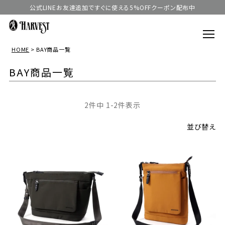
公式LINEお友達追加ですぐに使える5%OFFクーポン配布中
HOME
BAY商品一覧
BAY商品一覧
2
件中
1
-
2
件表示
並び替え