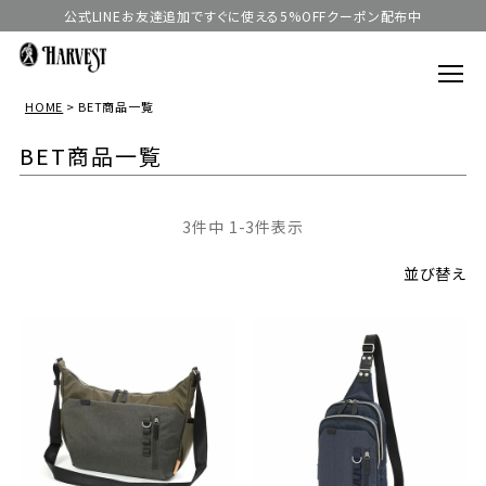
公式LINEお友達追加ですぐに使える5%OFFクーポン配布中
HOME
BET商品一覧
BET商品一覧
3
件中
1
-
3
件表示
並び替え