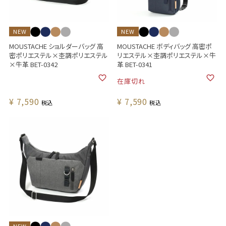
NEW
NEW
MOUSTACHE ショルダーバッグ 高
MOUSTACHE ボディバッグ 高密ポ
密ポリエステル×杢調ポリエステル
リエステル×杢調ポリエステル×牛
×牛革 BET-0342
革 BET-0341
在庫切れ
¥
7,590
¥
7,590
税込
税込