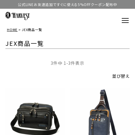
公式LINEお友達追加ですぐに使える5%OFFクーポン配布中
HOME
JEX商品一覧
JEX商品一覧
3
件中
1
-
3
件表示
並び替え