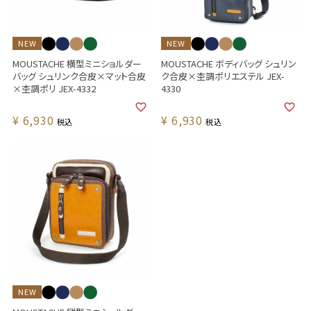
NEW
NEW
MOUSTACHE 横型ミニショルダー
MOUSTACHE ボディバッグ シュリン
バッグ シュリンク合皮×マット合皮
ク合皮×杢調ポリエステル JEX-
×杢調ポリ JEX-4332
4330
¥
6,930
¥
6,930
税込
税込
NEW