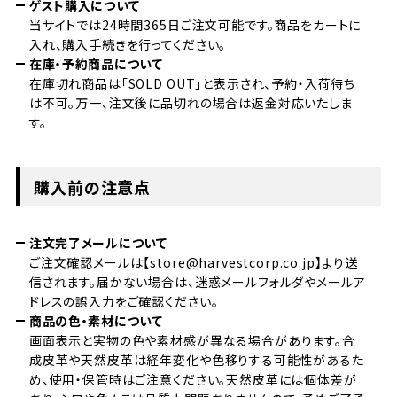
ゲスト購入について
当サイトでは24時間365日ご注文可能です。商品をカートに
入れ、購入手続きを行ってください。
在庫・予約商品について
在庫切れ商品は「SOLD OUT」と表示され、予約・入荷待ち
は不可。万一、注文後に品切れの場合は返金対応いたしま
す。
購入前の注意点
注文完了メールについて
ご注文確認メールは【store@harvestcorp.co.jp】より送
信されます。届かない場合は、迷惑メールフォルダやメールア
ドレスの誤入力をご確認ください。
商品の色・素材について
画面表示と実物の色や素材感が異なる場合があります。合
成皮革や天然皮革は経年変化や色移りする可能性があるた
め、使用・保管時はご注意ください。天然皮革には個体差が