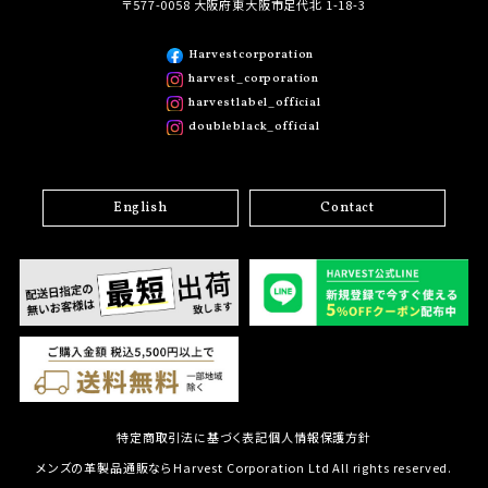
〒577-0058 大阪府東大阪市足代北 1-18-3
Harvestcorporation
harvest_corporation
harvestlabel_official
doubleblack_official
English
Contact
特定商取引法に基づく表記
個人情報保護方針
メンズの革製品通販ならHarvest Corporation Ltd All rights reserved.