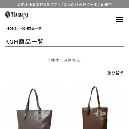
公式LINEお友達追加ですぐに使える5%OFFクーポン配布中
HOME
KGH商品一覧
KGH商品一覧
4
件中
1
-
4
件表示
並び替え