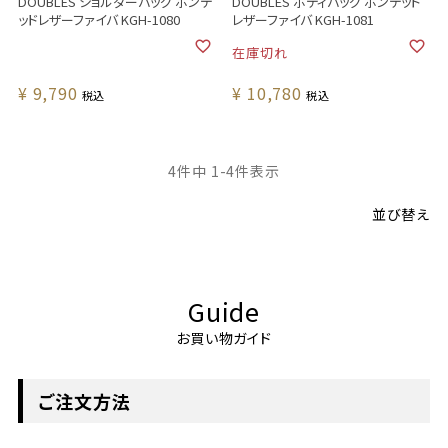
DOUBLES ショルダーバッグ ボンデ
DOUBLES ボディバッグ ボンデッド
ッドレザーファイバ KGH-1080
レザーファイバ KGH-1081
在庫切れ
¥
9,790
¥
10,780
税込
税込
4
件中
1
-
4
件表示
並び替え
Guide
お買い物ガイド
ご注文方法