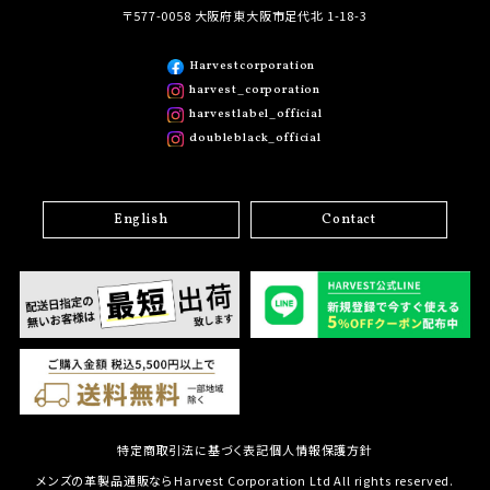
〒577-0058 大阪府東大阪市足代北 1-18-3
Harvestcorporation
harvest_corporation
harvestlabel_official
doubleblack_official
English
Contact
特定商取引法に基づく表記
個人情報保護方針
メンズの革製品通販ならHarvest Corporation Ltd All rights reserved.