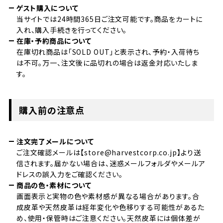
ゲスト購入について
当サイトでは24時間365日ご注文可能です。商品をカートに
入れ、購入手続きを行ってください。
在庫・予約商品について
在庫切れ商品は「SOLD OUT」と表示され、予約・入荷待ち
は不可。万一、注文後に品切れの場合は返金対応いたしま
す。
購入前の注意点
注文完了メールについて
ご注文確認メールは【store@harvestcorp.co.jp】より送
信されます。届かない場合は、迷惑メールフォルダやメールア
ドレスの誤入力をご確認ください。
商品の色・素材について
画面表示と実物の色や素材感が異なる場合があります。合
成皮革や天然皮革は経年変化や色移りする可能性があるた
め、使用・保管時はご注意ください。天然皮革には個体差が