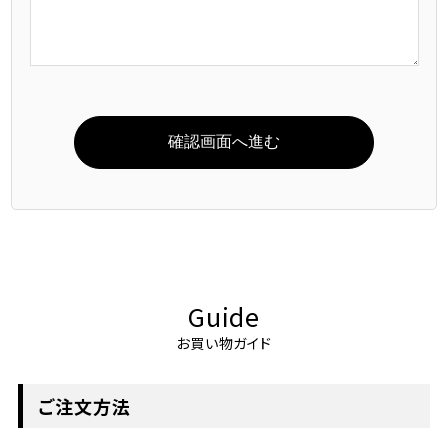
Guide
お買い物ガイド
ご注文方法