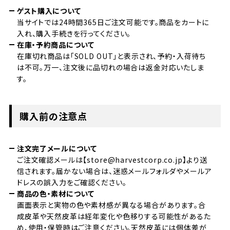
ゲスト購入について
当サイトでは24時間365日ご注文可能です。商品をカートに
入れ、購入手続きを行ってください。
在庫・予約商品について
在庫切れ商品は「SOLD OUT」と表示され、予約・入荷待ち
は不可。万一、注文後に品切れの場合は返金対応いたしま
す。
購入前の注意点
注文完了メールについて
ご注文確認メールは【store@harvestcorp.co.jp】より送
信されます。届かない場合は、迷惑メールフォルダやメールア
ドレスの誤入力をご確認ください。
商品の色・素材について
画面表示と実物の色や素材感が異なる場合があります。合
成皮革や天然皮革は経年変化や色移りする可能性があるた
め、使用・保管時はご注意ください。天然皮革には個体差が