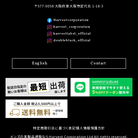
〒577-0058 大阪府東大阪市足代北 1-18-3
Harvestcorporation
harvest_corporation
harvestlabel_official
doubleblack_official
English
Contact
特定商取引法に基づく表記
個人情報保護方針
メンズの革製品通販ならHarvest Corporation Ltd All rights reserved.