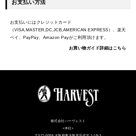
お支払い方法
お支払いにはクレジットカード
（VISA,MASTER,DC,JCB,AMERICAN EXPRESS）、楽天
ペイ、PayPay、Amazon Payがご利用頂けます。
お買い物ガイド詳細はこちら
株式会社ハーヴェスト
<本社>
〒577-0058 大阪府東大阪市足代北 1-18-3