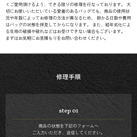
くご愛用頂けるよう、できる限りの修理を行なっております。 大
切にお使いいただいている愛着のあるバッグでも、商品の使用状
況や年数によってお修理の方法が異なるため、 掛かる日数や費用
はバッグの状態を拝見してからになります。 また、経年劣化によ
る生地の破損や破れなどはお受けできない場合もございます。
まずはお気軽にお見積もりをお問い合わせください。
修理手順
step 01
商品の状態を下記のフォームへ
ご入力いただき、送信してください。