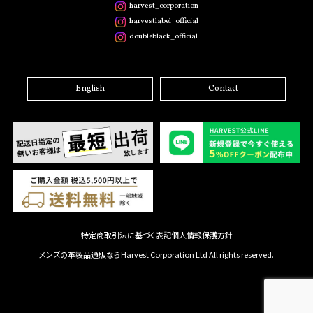
harvest_corporation
harvestlabel_official
doubleblack_official
English
Contact
特定商取引法に基づく表記
個人情報保護方針
メンズの革製品通販ならHarvest Corporation Ltd All rights reserved.