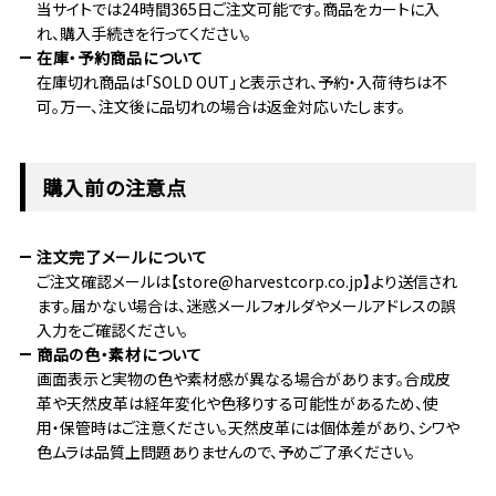
当サイトでは24時間365日ご注文可能です。商品をカートに入
れ、購入手続きを行ってください。
在庫・予約商品について
在庫切れ商品は「SOLD OUT」と表示され、予約・入荷待ちは不
可。万一、注文後に品切れの場合は返金対応いたします。
購入前の注意点
注文完了メールについて
ご注文確認メールは【store@harvestcorp.co.jp】より送信され
ます。届かない場合は、迷惑メールフォルダやメールアドレスの誤
入力をご確認ください。
商品の色・素材について
画面表示と実物の色や素材感が異なる場合があります。合成皮
革や天然皮革は経年変化や色移りする可能性があるため、使
用・保管時はご注意ください。天然皮革には個体差があり、シワや
色ムラは品質上問題ありませんので、予めご了承ください。