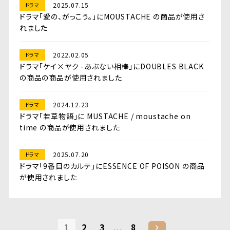
2025.07.15
ドラマ
ドラマ「愛の、がっこう。」にMOUSTACHE の商品が使用さ
れました
2022.02.05
ドラマ
ドラマ「ケイ×ヤク -あぶない相棒」にDOUBLES BLACK
の商品の商品が使用されました
2024.12.23
ドラマ
ドラマ「若草物語」に MUSTACHE / moustache on
time の商品が使用されました
2025.07.20
ドラマ
ドラマ「9番目のカルテ」にESSENCE OF POISON の商品
が使用されました
1
2
3
...
8