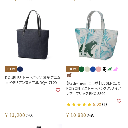
NEW
NEW
DOUBLES トートバッグ 国産デニム
×イタリアンヌメ牛革 BQA-7120
【Kathy mom コラボ】 ESSENCE OF
POISON ミニトートバッグ ハワイア
ンファブリック BKC-3360
5.00
（1）
¥
13,200
¥
10,890
税込
税込