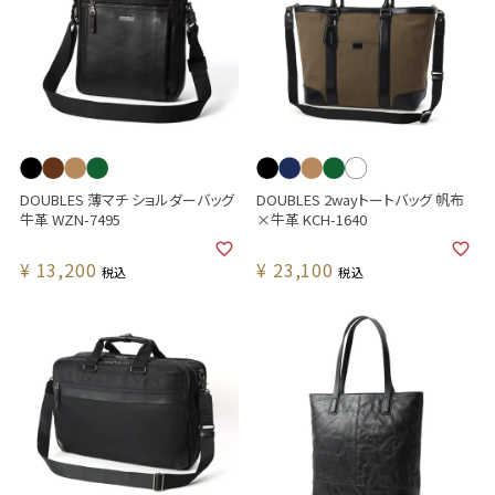
DOUBLES 薄マチ ショルダーバッグ
DOUBLES 2wayトートバッグ 帆布
牛革 WZN-7495
×牛革 KCH-1640
¥
13,200
¥
23,100
税込
税込