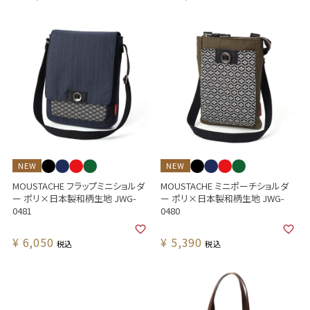
NEW
NEW
MOUSTACHE フラップミニショルダ
MOUSTACHE ミニポーチショルダ
ー ポリ×日本製和柄生地 JWG-
ー ポリ×日本製和柄生地 JWG-
0481
0480
¥
6,050
¥
5,390
税込
税込