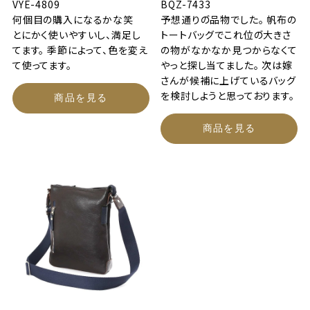
VYE-4809
BQZ-7433
何個目の購入になるかな笑
予想通りの゙品物でした。 帆布の
とにかく使いやすいし、満足し
トートバッグでこれ位の゙大きさ
てます。 季節によって、色を変え
の物がなかなか見つからなくて
て使ってます。
やっと探し当てました。 次は嫁
さんが候補に上げているバッグ
を検討しようと思っております。
商品を見る
商品を見る