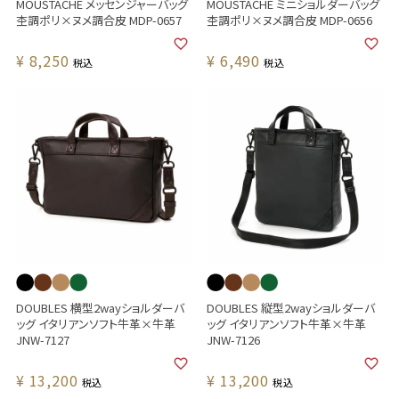
MOUSTACHE メッセンジャーバッグ
MOUSTACHE ミニショルダーバッグ
杢調ポリ×ヌメ調合皮 MDP-0657
杢調ポリ×ヌメ調合皮 MDP-0656
¥
8,250
¥
6,490
税込
税込
DOUBLES 横型2wayショルダーバ
DOUBLES 縦型2wayショルダーバ
ッグ イタリアンソフト牛革×牛革
ッグ イタリアンソフト牛革×牛革
JNW-7127
JNW-7126
¥
13,200
¥
13,200
税込
税込