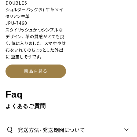
DOUBLES
ショルダーバッグ(S) 牛革×イ
タリアン牛革
JPU-7460
スタイリッシュかつシンプルな
デザイン、 革の質感がとても良
く、気に入りました。 スマホや財
布をいれてのちょっとした外出
に 重宝しそうです。
商品を見る
Faq
よくあるご質問
発送方法・発送期間について