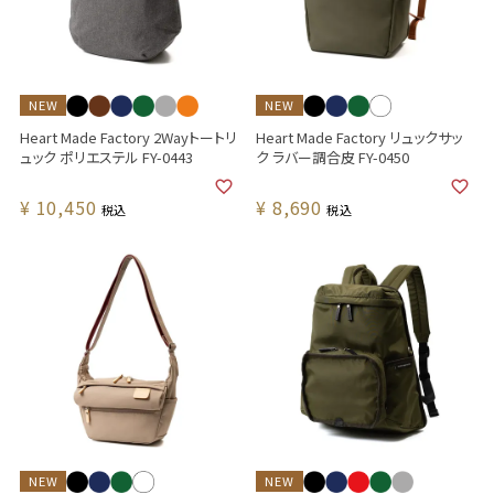
NEW
NEW
Heart Made Factory 2Wayトートリ
Heart Made Factory リュックサッ
ュック ポリエステル FY-0443
ク ラバー調合皮 FY-0450
¥
10,450
¥
8,690
税込
税込
NEW
NEW