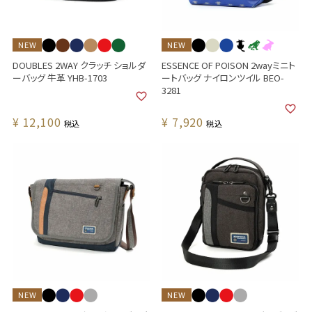
NEW
NEW
DOUBLES 2WAY クラッチ ショルダ
ESSENCE OF POISON 2wayミニト
ーバッグ 牛革 YHB-1703
ートバッグ ナイロンツイル BEO-
3281
¥
12,100
¥
7,920
税込
税込
NEW
NEW