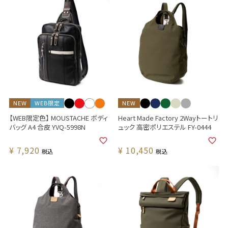
NEW
WEB限定
NEW
【WEB限定色】 MOUSTACHE ボディ
Heart Made Factory 2Wayトートリ
バッグ A4 合皮 YVQ-5998N
ュック 高密ポリエステル FY-0444
¥
7,920
¥
10,450
税込
税込