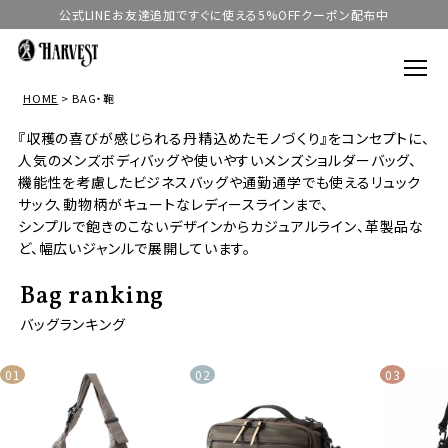
公式LINEお友達追加ですぐに使える5%OFFクーポン配布中
HOME
BAG・鞄
『収穫の喜びが感じられる丹精込めたモノづくり』をコンセプトに、
人気のメンズボディバッグや使いやすいメンズショルダーバッグ、
機能性を考慮したビジネスバッグや通勤通学でも使えるリュック
サック、動物柄がキュートなレディースラインまで、
シンプルで飽きのこないデザインからカジュアルライン、革製品な
ど、幅広いジャンルで展開しています。
Bag ranking
バッグランキング