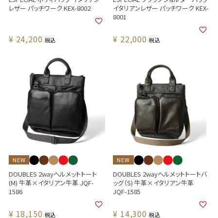
レザー パッチワーク KEX-8002
イタリアンレザー パッチワーク KEX-
8001
¥
24,200
¥
22,000
税込
税込
NEW
NEW
DOUBLES 2wayヘルメットトート
DOUBLES 2wayヘルメットトートバ
(M) 牛革×イタリアン牛革 JQF-
ッグ（S) 牛革×イタリアン牛革
1586
JQF-1585
¥
18,150
¥
14,300
税込
税込