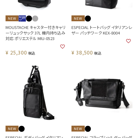
NEW
NEW
MOUSTACHE キャスター付きキャリ
ESPECIAL トートバッグ イタリアンレ
ーリュックサック 37L 機内持ち込み
ザー パッチワーク KEX-8004
対応 ポリエステル MIU-0523
¥
25,300
¥
38,500
税込
税込
NEW
NEW
ESPECIAL ボディバッグ イタリアン
ESPECIAL フラップショルダーバッグ