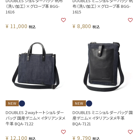
DOUBLES ショルダーバック 帆布
DOUBLES ミニショルダーバッグ 帆
（洗い加工）×グローブ革 BGG-
布（洗い加工）×グローブ革 BGG-
1616
1615
¥
11,000
¥
8,800
税込
税込
NEW
NEW
DOUBLES ２wayトートショルダー
DOUBLES ミニショルダーバッグ 国
バッグ 国産デニム×イタリアンヌメ
産デニム×イタリアンヌメ牛革
牛革 BQA-7122
BQA-7121
¥
12,100
¥
9,790
税込
税込