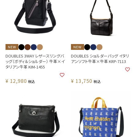
NEW
NEW
DOUBLES 3WAY レザースリングバ
DOUBLES ショルダーバッグ イタリ
ッグ（ボディ＆ショルダー） 牛革×イ
アンソフト牛革×牛革 KRP-7113
タリアン牛革 KIM-1455
¥
12,980
¥
13,750
税込
税込