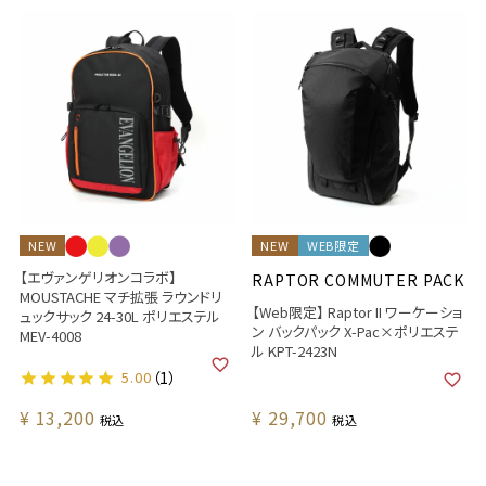
NEW
NEW
WEB限定
【エヴァンゲリオンコラボ】
RAPTOR COMMUTER PACK
MOUSTACHE マチ拡張 ラウンドリ
【Web限定】 Raptor II ワーケーショ
ュックサック 24-30L ポリエステル
ン バックパック X-Pac×ポリエステ
MEV-4008
ル KPT-2423N
5.00
（1）
¥
13,200
¥
29,700
税込
税込