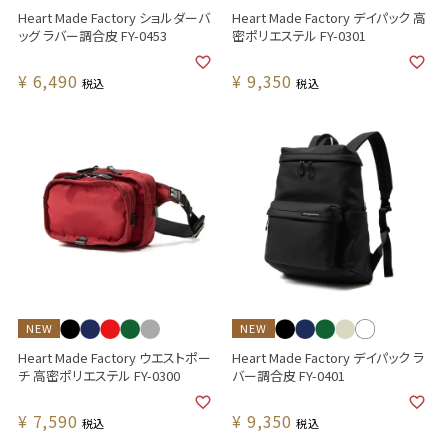
Heart Made Factory ショルダーバ
Heart Made Factory デイパック 高
ッグ ラバー調合皮 FY-0453
密ポリエステル FY-0301
¥
6,490
¥
9,350
税込
税込
NEW
NEW
Heart Made Factory ウエストポー
Heart Made Factory デイパック ラ
チ 高密ポリエステル FY-0300
バー調合皮 FY-0401
¥
7,590
¥
9,350
税込
税込