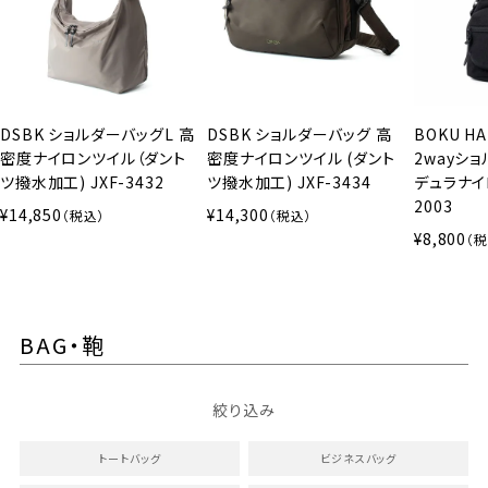
DSBK ショルダーバッグL 高
DSBK ショルダーバッグ 高
BOKU HA
密度ナイロンツイル（ダント
密度ナイロンツイル (ダント
2wayシ
ツ撥水加工) JXF-3432
ツ撥水加工) JXF-3434
デュラナイ
2003
14,850
14,300
8,800
BAG・鞄
絞り込み
トートバッグ
ビジネスバッグ