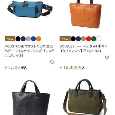
NEW
NEW
MOUSTACHE ウエストバッグ 210D
DOUBLES トートバッグ A4 牛革×
ヘビーツイルナイロン×ポリエステ
イタリアンヌメ牛革 BRY-7611
ル JAU-4499
¥
7,590
¥
18,480
税込
税込