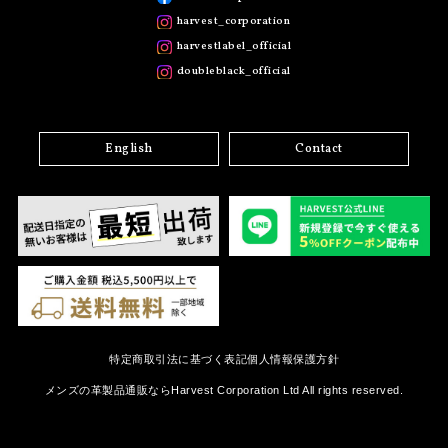
harvest_corporation
harvestlabel_official
doubleblack_official
English
Contact
特定商取引法に基づく表記
個人情報保護方針
メンズの革製品通販ならHarvest Corporation Ltd All rights reserved.