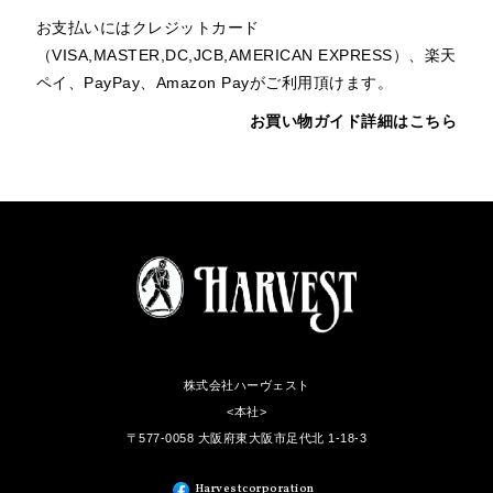
お支払いにはクレジットカード
（VISA,MASTER,DC,JCB,AMERICAN EXPRESS）、楽天
ペイ、PayPay、Amazon Payがご利用頂けます。
お買い物ガイド詳細はこちら
株式会社ハーヴェスト
<本社>
〒577-0058 大阪府東大阪市足代北 1-18-3
Harvestcorporation