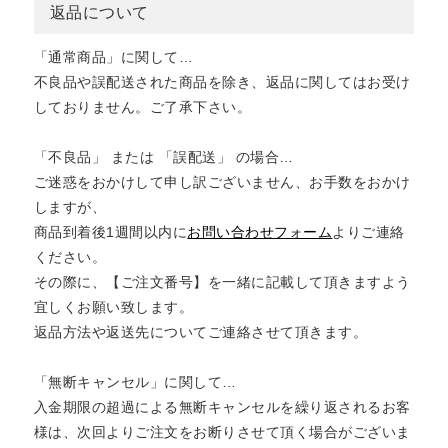
返品について
「通常商品」に関して…
不良品や誤配送された商品を除き、返品に関してはお受け
しておりません。ご了承下さい。
「不良品」 または 「誤配送」 の場合…
ご迷惑をおかけして申し訳ございません、お手数をおかけ
しますが、
商品到着後1週間以内に
お問い合わせフォーム
よりご連絡
ください。
その際に、【ご注文番号】を一緒に記載して頂きますよう
宜しくお願い致します。
返品方法や返送先についてご連絡させて頂きます。
「無断キャンセル」に関して…
入金期限の超過による無断キャンセルを繰り返されるお客
様は、次回よりご注文をお断りさせて頂く場合がございま