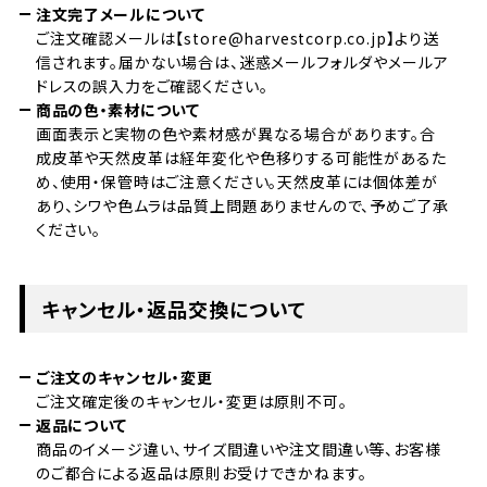
注文完了メールについて
ご注文確認メールは【store@harvestcorp.co.jp】より送
信されます。届かない場合は、迷惑メールフォルダやメールア
ドレスの誤入力をご確認ください。
商品の色・素材について
画面表示と実物の色や素材感が異なる場合があります。合
成皮革や天然皮革は経年変化や色移りする可能性があるた
め、使用・保管時はご注意ください。天然皮革には個体差が
あり、シワや色ムラは品質上問題ありませんので、予めご了承
ください。
キャンセル・返品交換について
ご注文のキャンセル・変更
ご注文確定後のキャンセル・変更は原則不可。
返品について
商品のイメージ違い、サイズ間違いや注文間違い等、お客様
のご都合による返品は原則お受けできかねます。