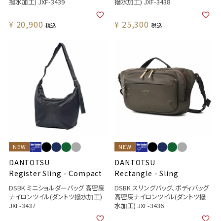
撥水加工) JXF-3439
撥水加工) JXF-3438
¥
20,900
¥
25,300
税込
税込
NEW
NEW
DANTOTSU
DANTOTSU
Register Sling - Compact
Rectangle - Sling
DSBK ミニショルダーバッグ 高密度
DSBK スリングバッグ、ボディバッグ
ナイロンツイル(ダントツ撥水加工)
高密度ナイロンツイル(ダントツ撥
JXF-3437
水加工) JXF-3436