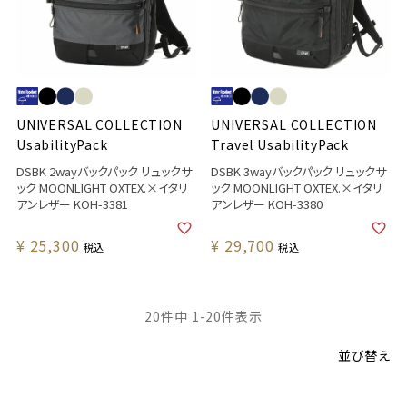
UNIVERSAL COLLECTION
UNIVERSAL COLLECTION
UsabilityPack
Travel UsabilityPack
DSBK 2wayバックパック リュックサ
DSBK 3wayバックパック リュックサ
ック MOONLIGHT OXTEX.×イタリ
ック MOONLIGHT OXTEX.×イタリ
アンレザー KOH-3381
アンレザー KOH-3380
¥
25,300
¥
29,700
税込
税込
20
件中
1
-
20
件表示
並び替え