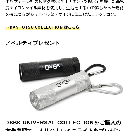
小松マテーレ社の超耐久撥水加工 「ダントツ撥水」 を施した高密
度ナイロンツイル素材を使用し、 生活をする中で欲しかった機能
を持たせながらミニマルなデザインに仕上げたコレクション。
→DANTOTSU COLLECTION はこちら
ノベルティプレゼント
DSBK UNIVERSAL COLLECTIONをご購入の
方先着順で、オリジナルミニライトをプレゼン