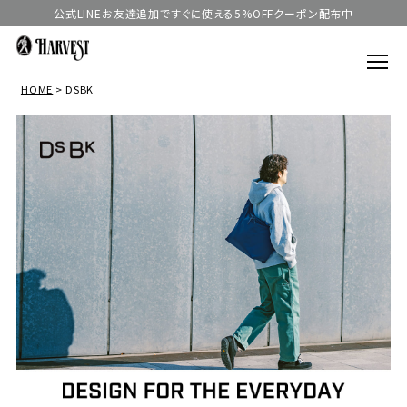
公式LINEお友達追加ですぐに使える5%OFFクーポン配布中
HOME
DSBK