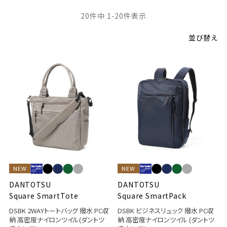
20
件中
1
-
20
件表示
並び替え
NEW
NEW
DANTOTSU
DANTOTSU
Square SmartTote
Square SmartPack
DSBK 2WAYトートバッグ 撥水 PC収
DSBK ビジネスリュック 撥水 PC収
納 高密度ナイロンツイル(ダントツ
納 高密度ナイロンツイル (ダントツ