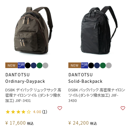
NEW
NEW
DANTOTSU
DANTOTSU
Ordinary-Daypack
Solid-Backpack
DSBK デイパック リュックサック 高
DSBK バックパック 高密度ナイロン
密度ナイロンツイル (ダントツ撥水
ツイル(ダントツ撥水加工) JXF-
加工) JXF-3431
3430
4.00
（1）
¥
17,600
¥
24,200
税込
税込