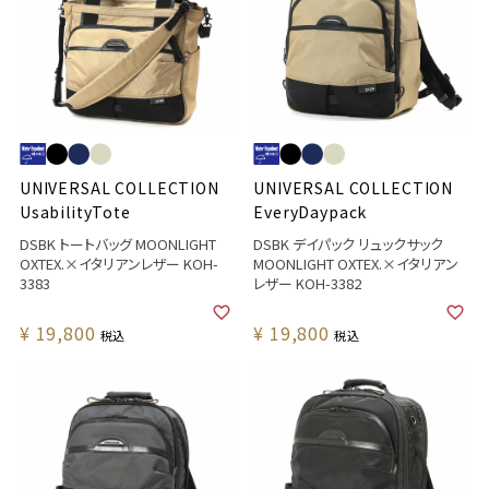
UNIVERSAL COLLECTION
UNIVERSAL COLLECTION
UsabilityTote
EveryDaypack
DSBK トートバッグ MOONLIGHT
DSBK デイパック リュックサック
OXTEX.×イタリアンレザー KOH-
MOONLIGHT OXTEX.×イタリアン
3383
レザー KOH-3382
¥
19,800
¥
19,800
税込
税込