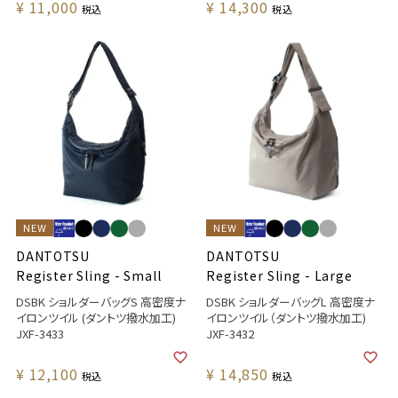
¥
11,000
¥
14,300
税込
税込
NEW
NEW
DANTOTSU
DANTOTSU
Register Sling - Small
Register Sling - Large
DSBK ショルダーバッグS 高密度ナ
DSBK ショルダーバッグL 高密度ナ
イロンツイル (ダントツ撥水加工)
イロンツイル（ダントツ撥水加工)
JXF-3433
JXF-3432
¥
12,100
¥
14,850
税込
税込