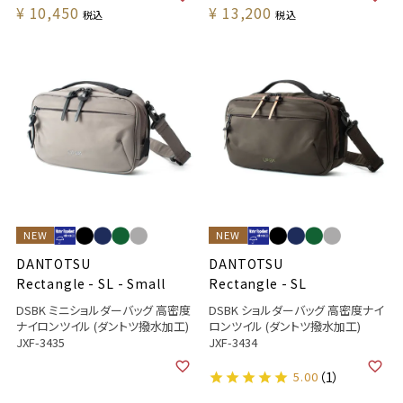
¥
10,450
¥
13,200
税込
税込
NEW
NEW
DANTOTSU
DANTOTSU
Rectangle - SL - Small
Rectangle - SL
DSBK ミニショルダーバッグ 高密度
DSBK ショルダーバッグ 高密度ナイ
ナイロンツイル (ダントツ撥水加工)
ロンツイル (ダントツ撥水加工)
JXF-3435
JXF-3434
5.00
（1）