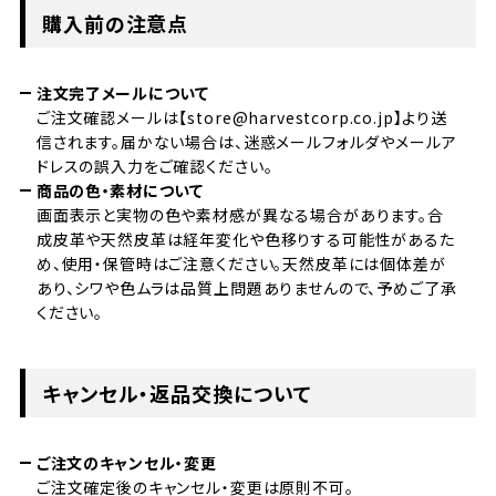
購入前の注意点
注文完了メールについて
ご注文確認メールは【store@harvestcorp.co.jp】より送
信されます。届かない場合は、迷惑メールフォルダやメールア
ドレスの誤入力をご確認ください。
商品の色・素材について
画面表示と実物の色や素材感が異なる場合があります。合
成皮革や天然皮革は経年変化や色移りする可能性があるた
め、使用・保管時はご注意ください。天然皮革には個体差が
あり、シワや色ムラは品質上問題ありませんので、予めご了承
ください。
キャンセル・返品交換について
ご注文のキャンセル・変更
ご注文確定後のキャンセル・変更は原則不可。