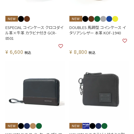
NEW
NEW
ESPECIAL コインケース クロコダイ
DOUBLES 馬蹄型 コインケース イ
ル革×牛革 カラビナ付き GCR-
タリアンレザー 本革 KOF-1940
8501
¥
6,600
¥
8,800
税込
税込
NEW
NEW