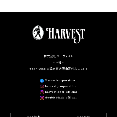
株式会社ハーヴェスト
<本社>
〒577-0058 大阪府東大阪市足代北 1-18-3
Harvestcorporation
harvest_corporation
harvestlabel_official
doubleblack_official